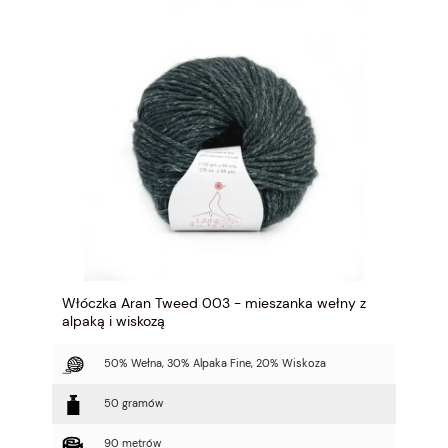
Włóczka Aran Tweed 003 - mieszanka wełny z
alpaką i wiskozą
50% Wełna, 30% Alpaka Fine, 20% Wiskoza
50 gramów
90 metrów