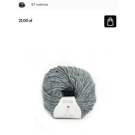
87 metrów
21,00 zł