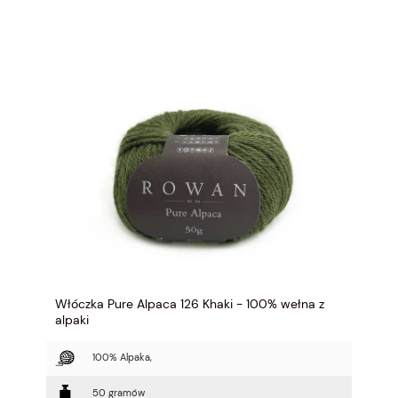
Włóczka Pure Alpaca 126 Khaki - 100% wełna z
alpaki
100% Alpaka,
50 gramów