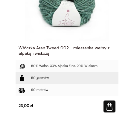
Włóczka Aran Tweed 002 - mieszanka wełny z
alpaką i wiskozą
50% Wełna, 30% Alpaka Fine, 20% Wiskoza
50 gramów
90 metrów
23,00 zł