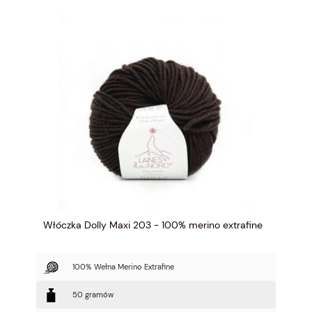
Włóczka Dolly Maxi 203 - 100% merino extrafine
100% Wełna Merino Extrafine
50 gramów