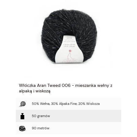
Włóczka Aran Tweed 006 - mieszanka wełny z
alpaką i wiskozą
50% Wełna, 30% Alpaka Fine, 20% Wiskoza
50 gramów
90 metrów