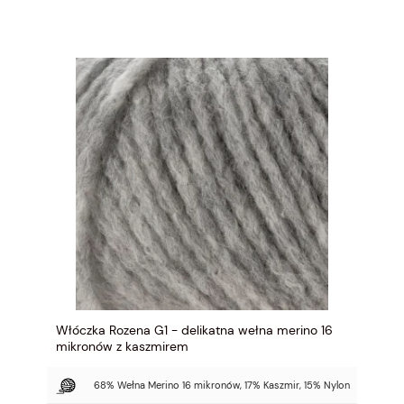
Włóczka Rozena G1 - delikatna wełna merino 16
mikronów z kaszmirem
68% Wełna Merino 16 mikronów, 17% Kaszmir, 15% Nylon