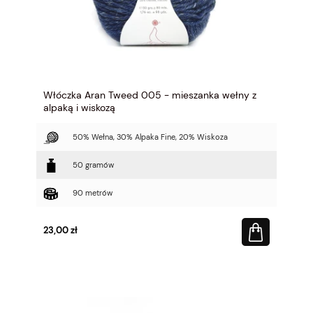
Włóczka Aran Tweed 005 - mieszanka wełny z
alpaką i wiskozą
50% Wełna, 30% Alpaka Fine, 20% Wiskoza
50 gramów
90 metrów
23,00 zł