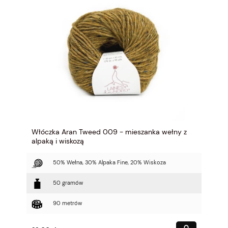
Włóczka Aran Tweed 009 - mieszanka wełny z
alpaką i wiskozą
50% Wełna, 30% Alpaka Fine, 20% Wiskoza
50 gramów
90 metrów