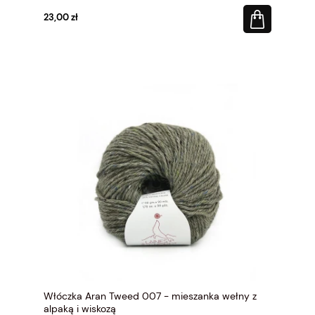
23,00 zł
Włóczka Aran Tweed 007 - mieszanka wełny z
alpaką i wiskozą