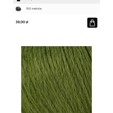
100 metrów
39,00 zł