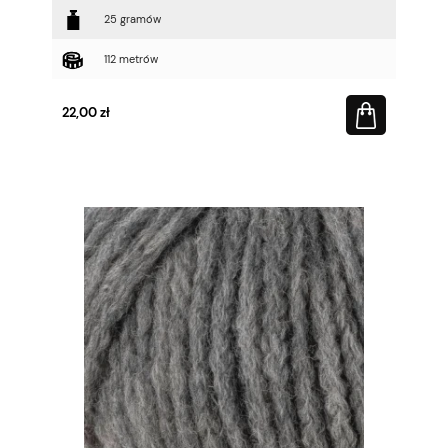
25 gramów
112 metrów
22,00 zł