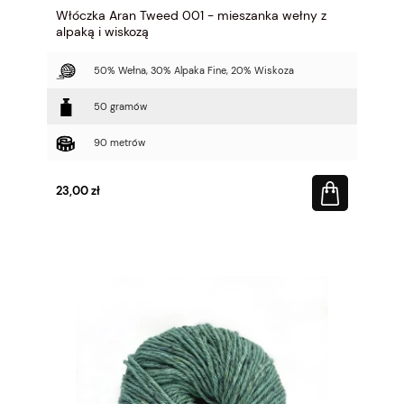
Włóczka Aran Tweed 001 - mieszanka wełny z
alpaką i wiskozą
50% Wełna, 30% Alpaka Fine, 20% Wiskoza
50 gramów
90 metrów
23,00 zł