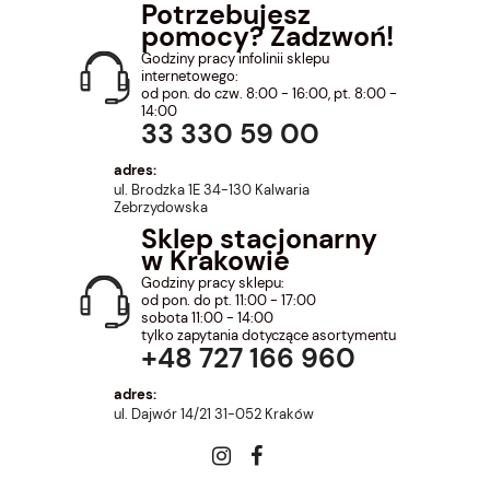
Potrzebujesz
pomocy? Zadzwoń!
Godziny pracy infolinii sklepu
internetowego:
od pon. do czw. 8:00 - 16:00, pt. 8:00 -
14:00
33 330 59 00
adres:
ul. Brodzka 1E 34-130 Kalwaria
Zebrzydowska
Sklep stacjonarny
w Krakowie
Godziny pracy sklepu:
od pon. do pt. 11:00 - 17:00
sobota 11:00 - 14:00
tylko zapytania dotyczące asortymentu
+48 727 166 960
adres:
ul. Dajwór 14/21 31-052 Kraków