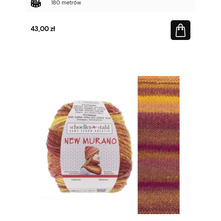
180 metrów
43,00 zł