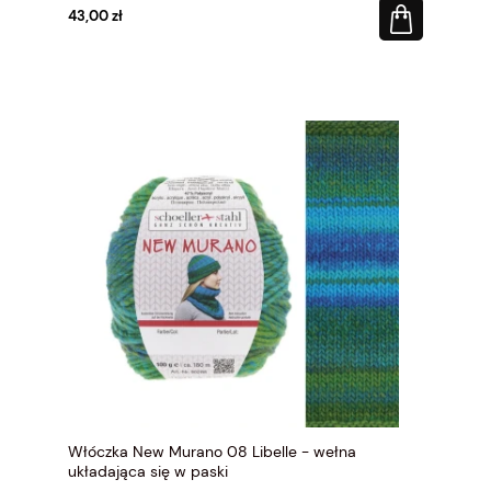
43,00 zł
Włóczka New Murano 08 Libelle - wełna
układająca się w paski