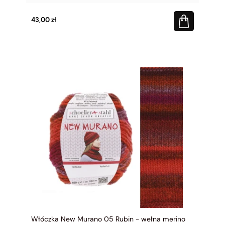
43,00 zł
Włóczka New Murano 05 Rubin - wełna merino