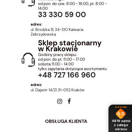
od pon. do czw. 8:00 - 16:00, pt. 8:00 -
14:00
33 330 59 00
adres:
ul. Brodzka 1E 34-130 Kalwaria
Zebrzydowska
Sklep stacjonarny
w Krakowie
Godziny pracy sklepu:
od pon. do pt. 11:00 - 17:00
sobota 11:00 - 14:00
tylko zapytania dotyczące asortymentu
+48 727 166 960
adres:
ul. Dajwór 14/21 31-052 Kraków
5.0
OBSŁUGA KLIENTA
4819
opinii
z całego
okresu