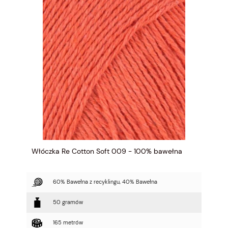
Włóczka Re Cotton Soft 009 - 100% bawełna
60% Bawełna z recyklingu, 40% Bawełna
50 gramów
165 metrów