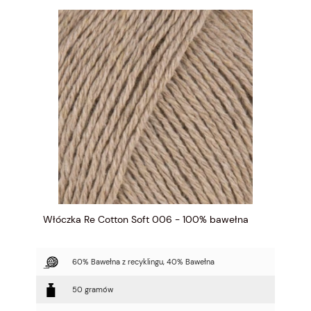
Włóczka Re Cotton Soft 006 - 100% bawełna
60% Bawełna z recyklingu, 40% Bawełna
50 gramów