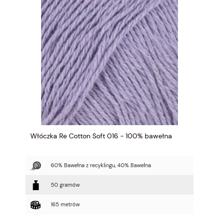
Włóczka Re Cotton Soft 016 - 100% bawełna
60% Bawełna z recyklingu, 40% Bawełna
50 gramów
165 metrów