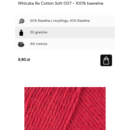
Włóczka Re Cotton Soft 007 - 100% bawełna
60% Bawełna z recyklingu, 40% Bawełna
50 gramów
165 metrów
9,90 zł