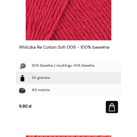
Włóczka Re Cotton Soft 008 - 100% bawełna
60% Bawełna z recyklingu, 40% Bawełna
50 gramów
165 metrów
9,90 zł