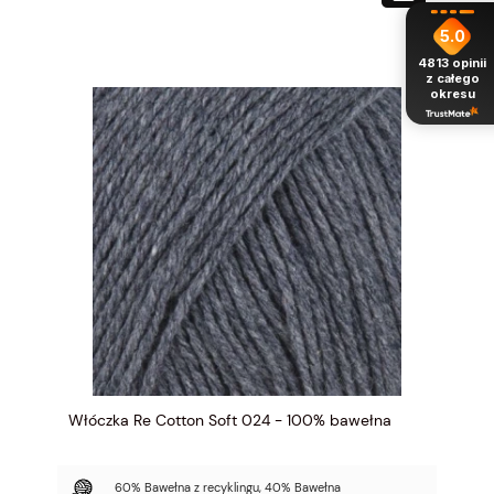
5.0
4813
opinii
z całego
okresu
Włóczka Re Cotton Soft 024 - 100% bawełna
60% Bawełna z recyklingu, 40% Bawełna