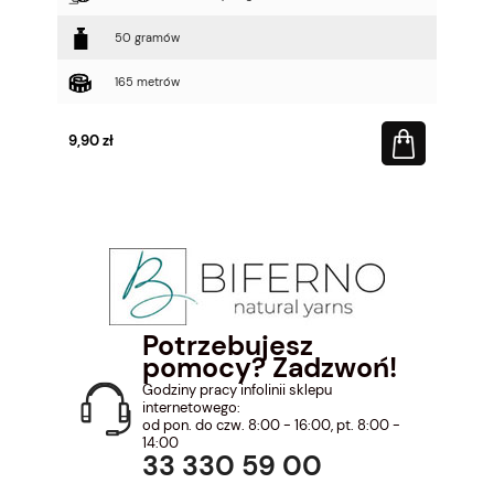
50 gramów
165 metrów
9,90 zł
Potrzebujesz
pomocy? Zadzwoń!
Godziny pracy infolinii sklepu
internetowego:
od pon. do czw. 8:00 - 16:00, pt. 8:00 -
14:00
33 330 59 00