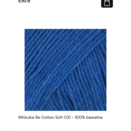
9,90 zł
Włóczka Re Cotton Soft 021 - 100% bawełna