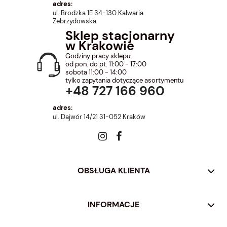
adres:
ul. Brodzka 1E 34-130 Kalwaria
Zebrzydowska
Sklep stacjonarny
w Krakowie
Godziny pracy sklepu:
od pon. do pt. 11:00 - 17:00
sobota 11:00 - 14:00
tylko zapytania dotyczące asortymentu
+48 727 166 960
adres:
ul. Dajwór 14/21 31-052 Kraków
OBSŁUGA KLIENTA
INFORMACJE