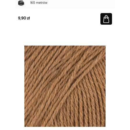
165 metrów
9,90 zł