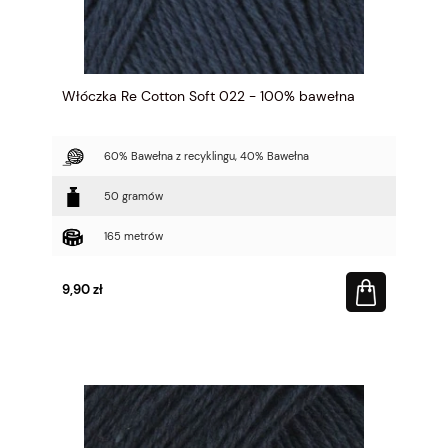
Włóczka Re Cotton Soft 022 - 100% bawełna
60% Bawełna z recyklingu, 40% Bawełna
50 gramów
165 metrów
9,90 zł