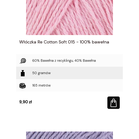
Włóczka Re Cotton Soft 015 - 100% bawełna
60% Bawełna z recyklingu, 40% Bawełna
50 gramów
165 metrów
9,90 zł