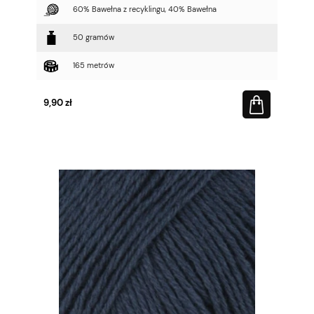
60% Bawełna z recyklingu, 40% Bawełna
50 gramów
165 metrów
9,90 zł