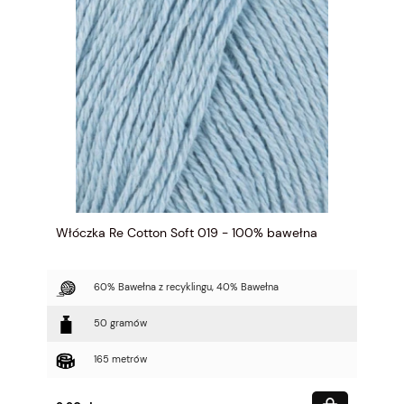
Włóczka Re Cotton Soft 019 - 100% bawełna
60% Bawełna z recyklingu, 40% Bawełna
50 gramów
165 metrów