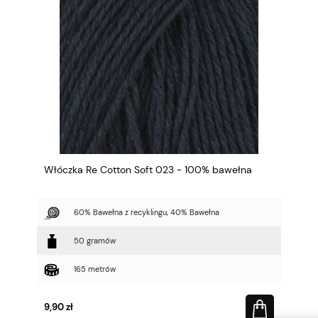
Włóczka Re Cotton Soft 023 - 100% bawełna
60% Bawełna z recyklingu, 40% Bawełna
50 gramów
165 metrów
9,90 zł