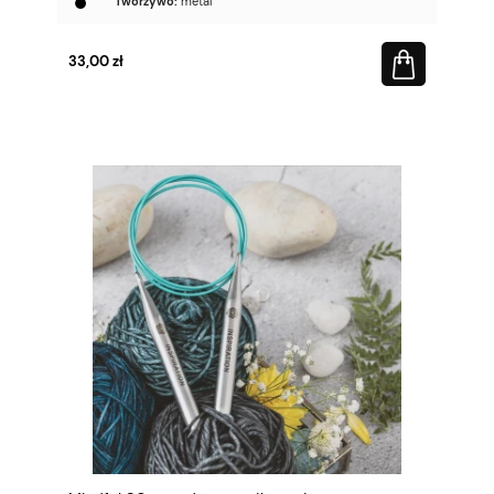
Tworzywo:
metal
33,00 zł