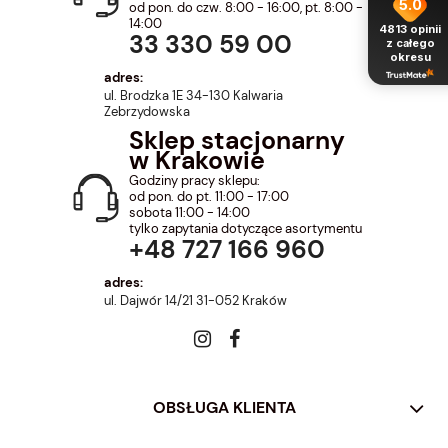
5.0
od pon. do czw. 8:00 - 16:00, pt. 8:00 -
14:00
4813
opinii
33 330 59 00
z całego
okresu
adres:
ul. Brodzka 1E 34-130 Kalwaria
Zebrzydowska
Sklep stacjonarny
w Krakowie
Godziny pracy sklepu:
od pon. do pt. 11:00 - 17:00
sobota 11:00 - 14:00
tylko zapytania dotyczące asortymentu
+48 727 166 960
adres:
ul. Dajwór 14/21 31-052 Kraków
OBSŁUGA KLIENTA