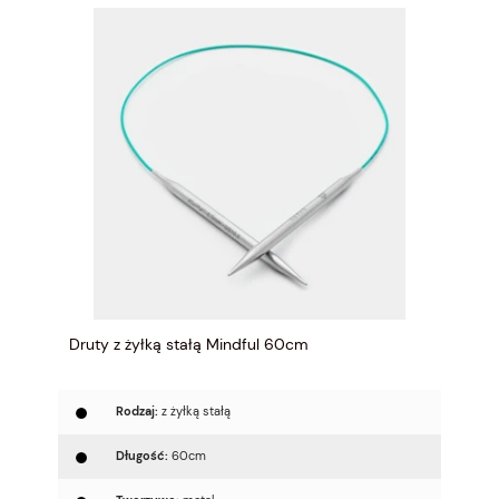
Druty z żyłką stałą Mindful 60cm
Rodzaj:
z żyłką stałą
Długość:
60cm