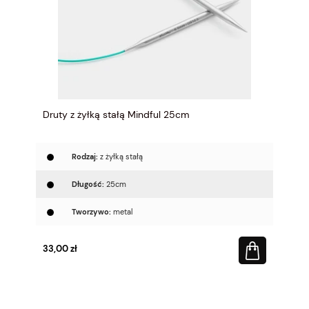
Druty z żyłką stałą Mindful 25cm
Rodzaj:
z żyłką stałą
Długość:
25cm
Tworzywo:
metal
33,00 zł