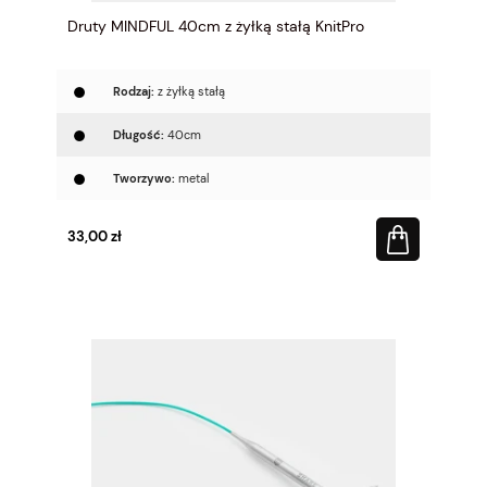
Druty MINDFUL 40cm z żyłką stałą KnitPro
Rodzaj:
z żyłką stałą
Długość:
40cm
Tworzywo:
metal
33,00 zł