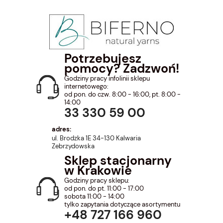
Potrzebujesz
pomocy? Zadzwoń!
Godziny pracy infolinii sklepu
internetowego:
od pon. do czw. 8:00 - 16:00, pt. 8:00 -
14:00
33 330 59 00
adres:
ul. Brodzka 1E 34-130 Kalwaria
Zebrzydowska
Sklep stacjonarny
w Krakowie
Godziny pracy sklepu:
od pon. do pt. 11:00 - 17:00
sobota 11:00 - 14:00
tylko zapytania dotyczące asortymentu
+48 727 166 960