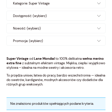
Kategorie: Super Vintage
Dostępność: (wybierz)
Nowość: (wybierz)
Promocja: (wybierz)
Super Vintage
od
Lane Mondial
to 100% delikatna
wełna merino
extra fine
z subtelnym efektem vintage. Miękka, ciepła i wyjątkowo
stylowa – idealna na modne swetry i akcesoria retro.
To przędza unisex, łatwa do pracy, bardzo wszechstronna — idealna
do swetrów, kardiganów, modnych akcesoriów czy dodatków dla
różnych grup wiekowych.
Nie znaleziono produktów spełniających podane kryteria.