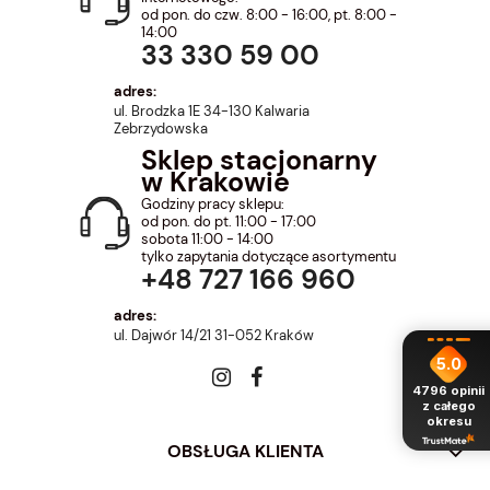
od pon. do czw. 8:00 - 16:00, pt. 8:00 -
14:00
33 330 59 00
adres:
ul. Brodzka 1E 34-130 Kalwaria
Zebrzydowska
Sklep stacjonarny
w Krakowie
Godziny pracy sklepu:
od pon. do pt. 11:00 - 17:00
sobota 11:00 - 14:00
tylko zapytania dotyczące asortymentu
+48 727 166 960
adres:
ul. Dajwór 14/21 31-052 Kraków
5.0
4796
opinii
z całego
okresu
OBSŁUGA KLIENTA