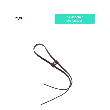
powiadom o
19,00 zł
dostępności