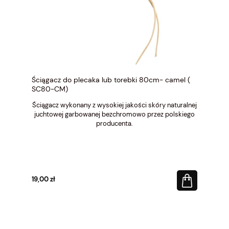
Ściągacz do plecaka lub torebki 80cm- camel (
SC80-CM)
Ściągacz wykonany z wysokiej jakości skóry naturalnej
juchtowej garbowanej bezchromowo przez polskiego
producenta.
19,00 zł