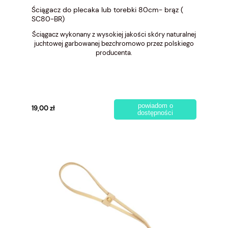
Ściągacz do plecaka lub torebki 80cm- brąz (
SC80-BR)
Ściągacz wykonany z wysokiej jakości skóry naturalnej
juchtowej garbowanej bezchromowo przez polskiego
producenta.
powiadom o
19,00 zł
dostępności