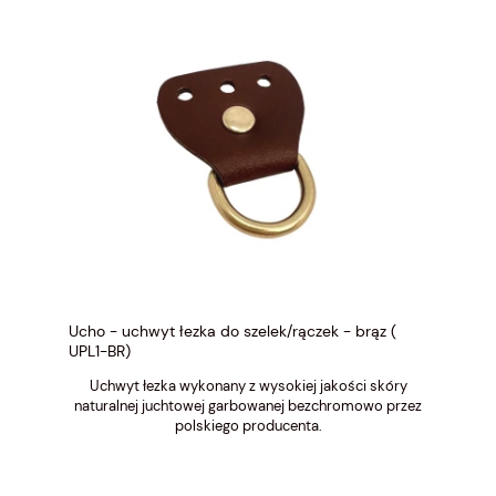
Ucho - uchwyt łezka do szelek/rączek - brąz (
UPL1-BR)
Uchwyt łezka wykonany z wysokiej jakości skóry
naturalnej juchtowej garbowanej bezchromowo przez
polskiego producenta.