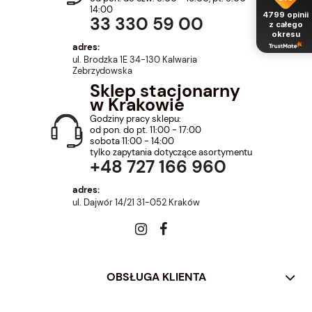
14:00
4799
opinii
33 330 59 00
z całego
okresu
adres:
ul. Brodzka 1E 34-130 Kalwaria
Zebrzydowska
Sklep stacjonarny
w Krakowie
Godziny pracy sklepu:
od pon. do pt. 11:00 - 17:00
sobota 11:00 - 14:00
tylko zapytania dotyczące asortymentu
+48 727 166 960
adres:
ul. Dajwór 14/21 31-052 Kraków
OBSŁUGA KLIENTA