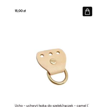
15,00 zł
Ucho - uchwyt łezka do szelek/rączek - camel (