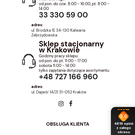
od pon. do czw. 8:00 - 16:00, pt. 8:00 -
14:00
33 330 59 00
adres:
ul. Brodzka 1E 34-130 Kalwaria
Zebrzydowska
Sklep stacjonarny
w Krakowie
Godziny pracy sklepu:
od pon. do pt. 11:00 - 17:00
sobota 11:00 - 14:00
tylko zapytania dotyczące asortymentu
+48 727 166 960
adres:
ul. Dajwór 14/21 31-052 Kraków
5.0
OBSŁUGA KLIENTA
4819
opinii
z całego
okresu