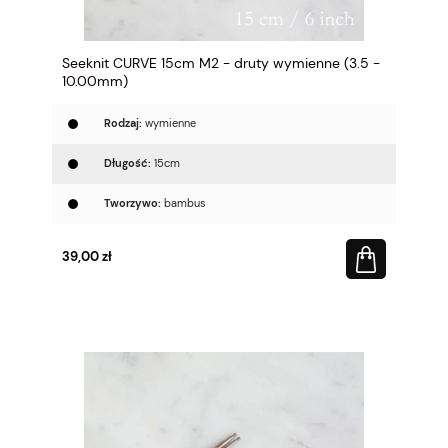
Seeknit CURVE 15cm M2 - druty wymienne (3.5 -
10.00mm)
Rodzaj:
wymienne
Długość:
15cm
Tworzywo:
bambus
39,00 zł