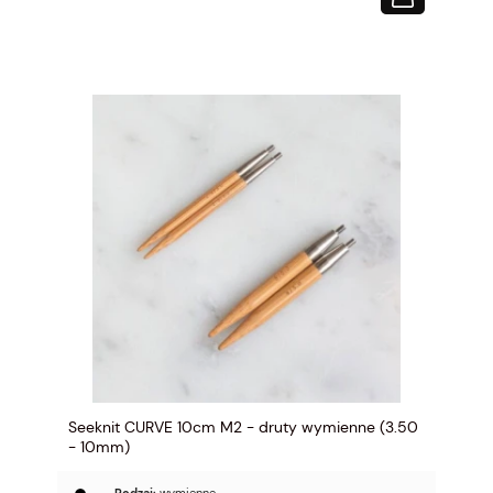
Seeknit CURVE 10cm M2 - druty wymienne (3.50
- 10mm)
Rodzaj:
wymienne