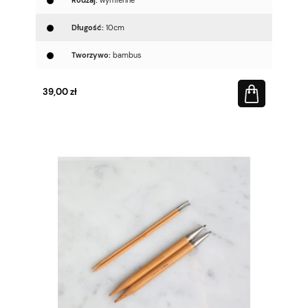
Długość:
10cm
Tworzywo:
bambus
39,00 zł