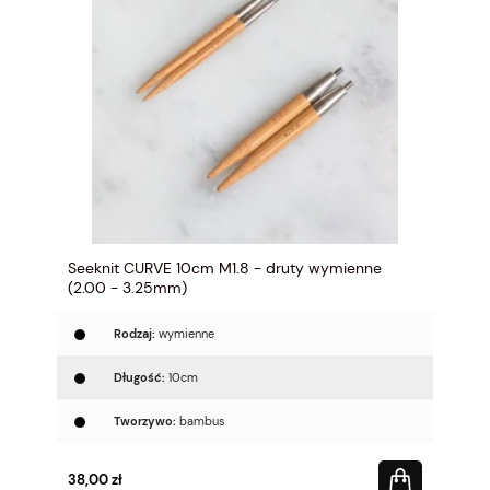
Seeknit CURVE 10cm M1.8 - druty wymienne
(2.00 - 3.25mm)
Rodzaj:
wymienne
Długość:
10cm
Tworzywo:
bambus
38,00 zł