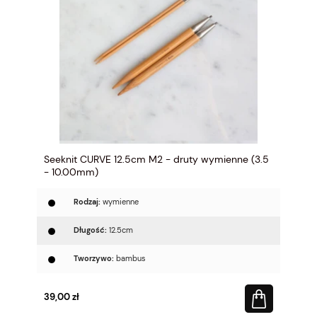
Seeknit CURVE 12.5cm M2 - druty wymienne (3.5
- 10.00mm)
Rodzaj:
wymienne
Długość:
12.5cm
Tworzywo:
bambus
39,00 zł