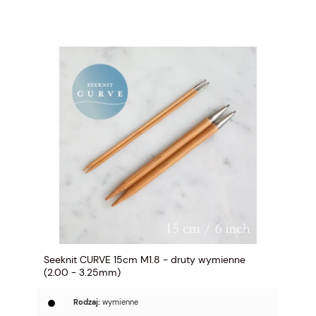
Seeknit CURVE 15cm M1.8 - druty wymienne
(2.00 - 3.25mm)
Rodzaj:
wymienne