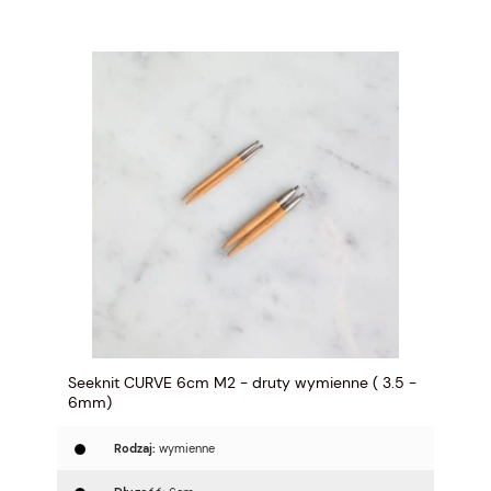
Seeknit CURVE 6cm M2 - druty wymienne ( 3.5 -
6mm)
Rodzaj:
wymienne