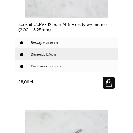
Seeknit CURVE 12.5cm M1.8 - druty wymienne
(2.00 - 3.25mm)
Rodzaj:
wymienne
Długość:
12.5cm
Tworzywo:
bambus
38,00 zł