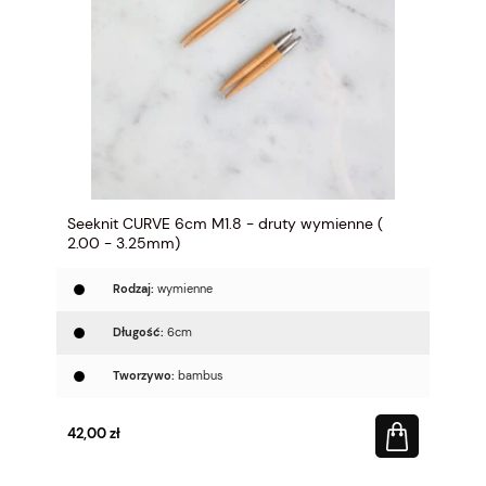
Seeknit CURVE 6cm M1.8 - druty wymienne (
2.00 - 3.25mm)
Rodzaj:
wymienne
Długość:
6cm
Tworzywo:
bambus
42,00 zł