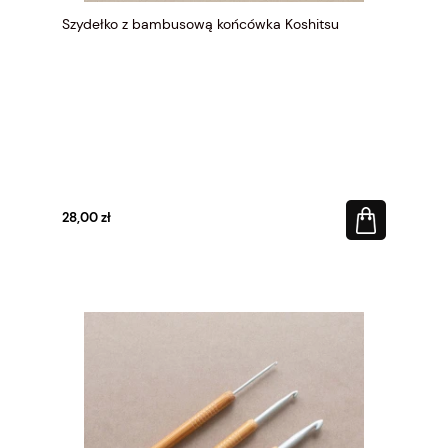
Szydełko z bambusową końcówka Koshitsu
28,00 zł