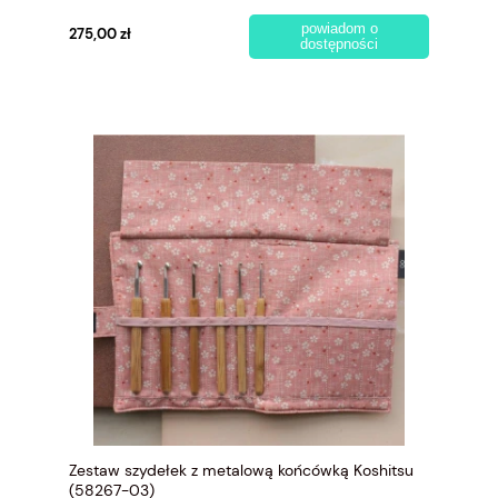
powiadom o
275,00 zł
dostępności
Zestaw szydełek z metalową końcówką Koshitsu
(58267-03)