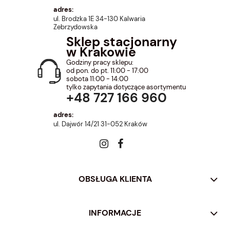
adres:
ul. Brodzka 1E 34-130 Kalwaria
Zebrzydowska
Sklep stacjonarny
w Krakowie
Godziny pracy sklepu:
od pon. do pt. 11:00 - 17:00
sobota 11:00 - 14:00
tylko zapytania dotyczące asortymentu
+48 727 166 960
adres:
ul. Dajwór 14/21 31-052 Kraków
OBSŁUGA KLIENTA
INFORMACJE