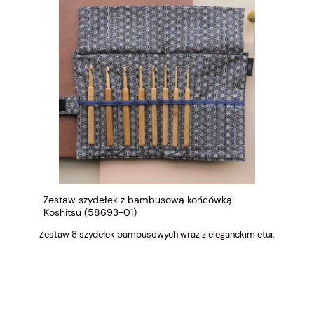
Zestaw szydełek z bambusową końcówką
Koshitsu (58693-01)
Zestaw 8 szydełek bambusowych wraz z eleganckim etui.