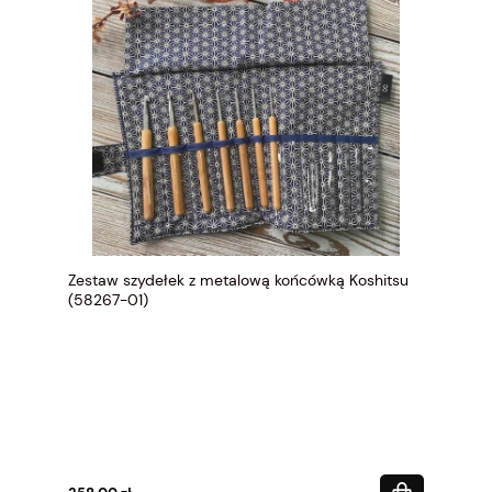
Zestaw szydełek z metalową końcówką Koshitsu
(58267-01)