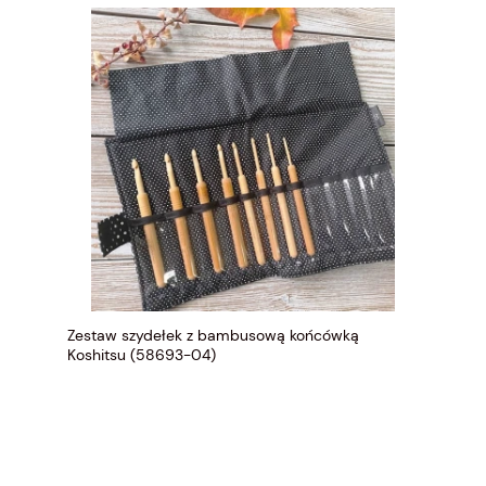
Zestaw szydełek z bambusową końcówką
Koshitsu (58693-04)