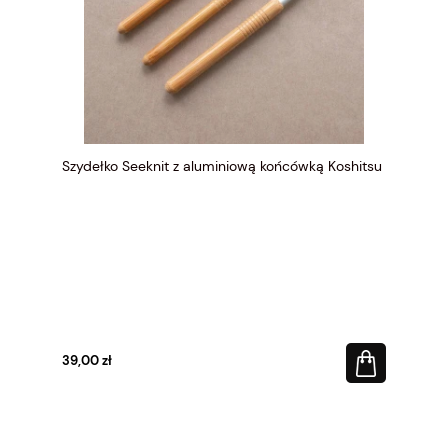
Szydełko Seeknit z aluminiową końcówką Koshitsu
39,00 zł