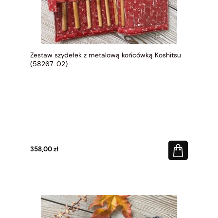
Zestaw szydełek z metalową końcówką Koshitsu
(58267-02)
358,00 zł