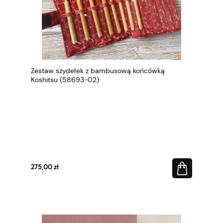
Zestaw szydełek z bambusową końcówką
Koshitsu (58693-02)
275,00 zł