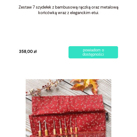
Zestaw 7 szydełek z bambusową rączką oraz metalową
końcówką wraz z eleganckim etui.
powiadom o
358,00 zł
dostępności