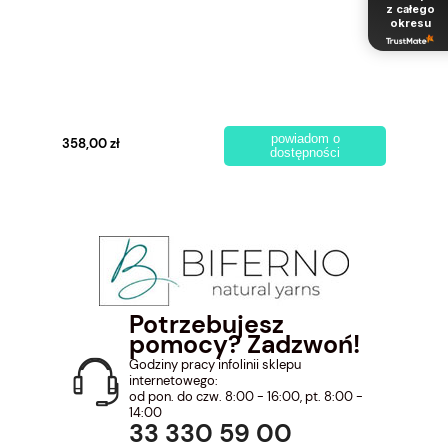
z całego
okresu
powiadom o
358,00 zł
dostępności
Potrzebujesz
pomocy? Zadzwoń!
Godziny pracy infolinii sklepu
internetowego:
od pon. do czw. 8:00 - 16:00, pt. 8:00 -
14:00
33 330 59 00