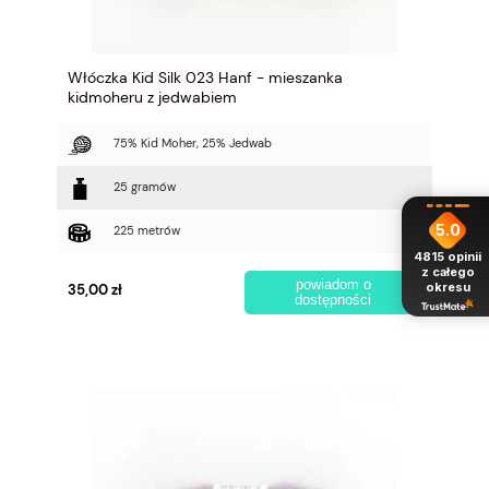
Włóczka Kid Silk 023 Hanf - mieszanka
kidmoheru z jedwabiem
75% Kid Moher, 25% Jedwab
25 gramów
5.0
225 metrów
4815
opinii
z całego
powiadom o
okresu
35,00 zł
dostępności