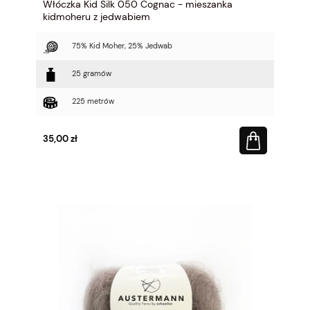
Włóczka Kid Silk 050 Cognac - mieszanka
kidmoheru z jedwabiem
75% Kid Moher, 25% Jedwab
25 gramów
225 metrów
35,00 zł