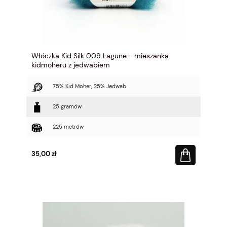
Włóczka Kid Silk 009 Lagune - mieszanka
kidmoheru z jedwabiem
75% Kid Moher, 25% Jedwab
25 gramów
225 metrów
35,00 zł