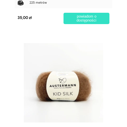
225 metrów
powiadom o
35,00 zł
dostępności