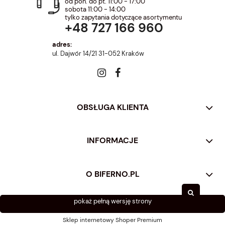
od pon. do pt. 11:00 - 17:00
sobota 11:00 - 14:00
tylko zapytania dotyczące asortymentu
+48 727 166 960
adres:
ul. Dajwór 14/21 31-052 Kraków
OBSŁUGA KLIENTA
INFORMACJE
O BIFERNO.PL
pokaż pełną wersję strony
Sklep internetowy Shoper Premium