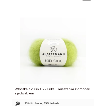
Włóczka Kid Silk 022 Birke - mieszanka kidmoheru
z jedwabiem
75% Kid Moher, 25% Jedwab