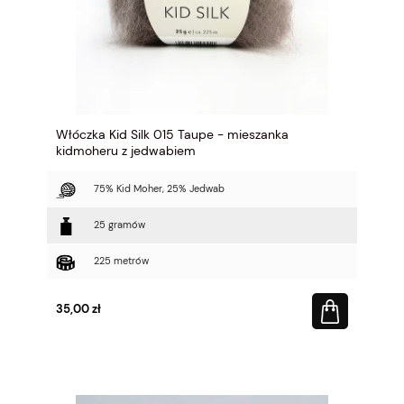
Włóczka Kid Silk 015 Taupe - mieszanka
kidmoheru z jedwabiem
75% Kid Moher, 25% Jedwab
25 gramów
225 metrów
35,00 zł