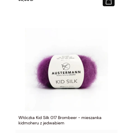
Włóczka Kid Silk 017 Brombeer - mieszanka
kidmoheru z jedwabiem