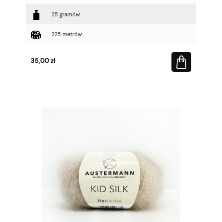
25 gramów
225 metrów
35,00 zł