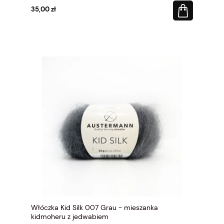
35,00 zł
Włóczka Kid Silk 007 Grau - mieszanka
kidmoheru z jedwabiem