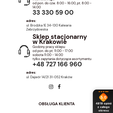
od pon. do czw. 8:00 - 16:00, pt. 8:00 -
14:00
33 330 59 00
adres:
ul. Brodzka 1E 34-130 Kalwaria
Zebrzydowska
Sklep stacjonarny
w Krakowie
Godziny pracy sklepu:
od pon. do pt. 11:00 - 17:00
sobota 11:00 - 14:00
tylko zapytania dotyczące asortymentu
+48 727 166 960
adres:
ul. Dajwór 14/21 31-052 Kraków
5.0
OBSŁUGA KLIENTA
4819
opinii
z całego
okresu