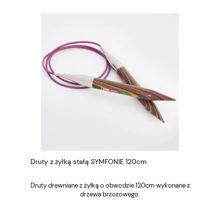
Druty z żyłką stałą SYMFONIE 120cm
Druty drewniane z żyłką o obwodzie 120cm wykonane z
drzewa brzozowego.