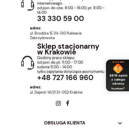
internetowego:
od pon. do czw. 8:00 - 16:00, pt. 8:00 -
14:00
33 330 59 00
adres:
ul. Brodzka 1E 34-130 Kalwaria
Zebrzydowska
Sklep stacjonarny
w Krakowie
Godziny pracy sklepu:
od pon. do pt. 11:00 - 17:00
sobota 11:00 - 14:00
5.0
tylko zapytania dotyczące asortymentu
+48 727 166 960
4819
opinii
z całego
okresu
adres:
ul. Dajwór 14/21 31-052 Kraków
OBSŁUGA KLIENTA