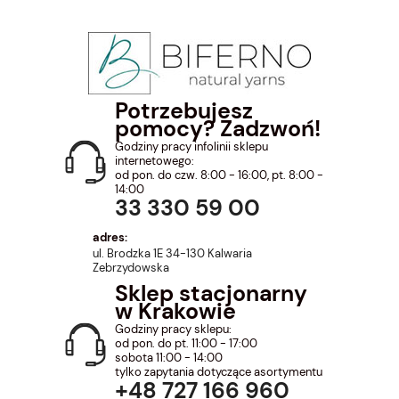
Potrzebujesz
pomocy? Zadzwoń!
Godziny pracy infolinii sklepu
internetowego:
od pon. do czw. 8:00 - 16:00, pt. 8:00 -
14:00
33 330 59 00
adres:
ul. Brodzka 1E 34-130 Kalwaria
Zebrzydowska
Sklep stacjonarny
w Krakowie
Godziny pracy sklepu:
od pon. do pt. 11:00 - 17:00
sobota 11:00 - 14:00
tylko zapytania dotyczące asortymentu
+48 727 166 960