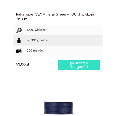
Rafia Ispie 133A Mineral Green – 100 % wiskoza
250 m
100% wiskoza
+/- 100 gramów
250 metrów
powiadom o
59,00 zł
dostępności