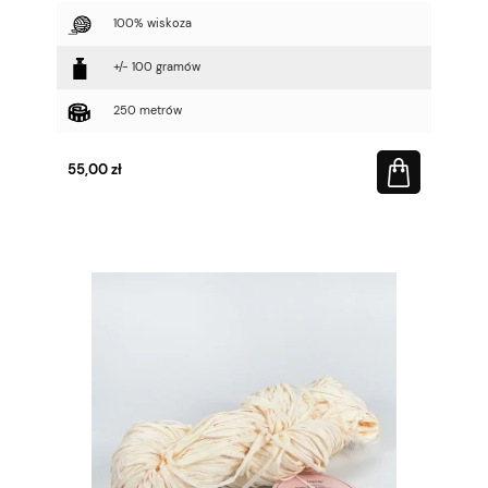
100% wiskoza
+/- 100 gramów
250 metrów
55,00 zł