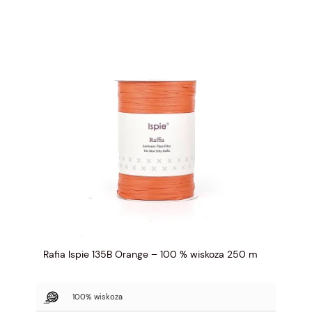
Rafia Ispie 135B Orange – 100 % wiskoza 250 m
100% wiskoza