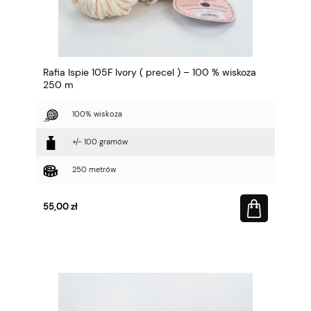
Rafia Ispie 105F Ivory ( precel ) – 100 % wiskoza
250 m
100% wiskoza
+/- 100 gramów
250 metrów
55,00 zł