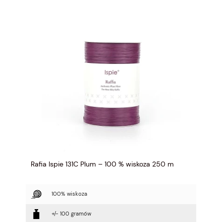
Rafia Ispie 131C Plum – 100 % wiskoza 250 m
100% wiskoza
+/- 100 gramów