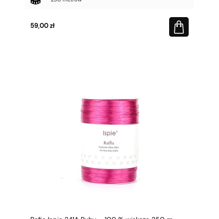
59,00 zł