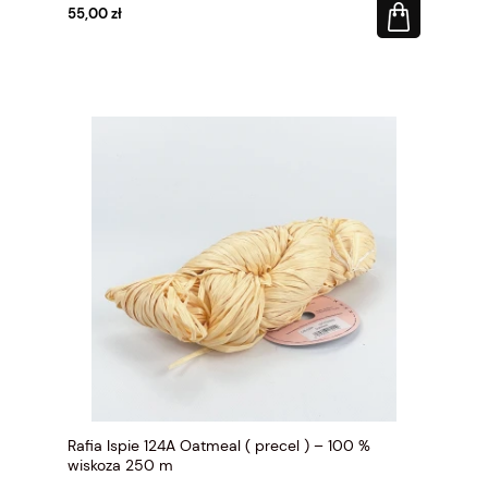
55,00 zł
Rafia Ispie 124A Oatmeal ( precel ) – 100 %
wiskoza 250 m