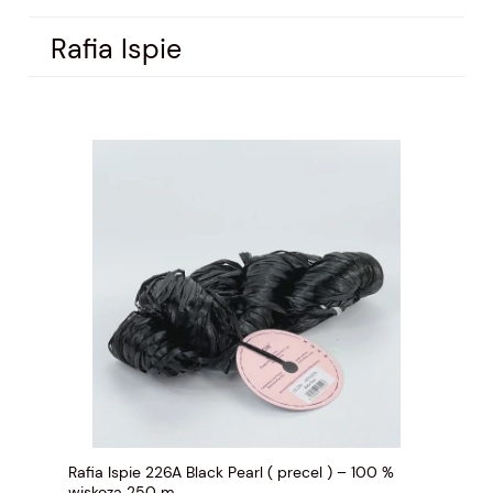
Rafia Ispie
Rafia Ispie 226A Black Pearl ( precel ) – 100 %
wiskoza 250 m