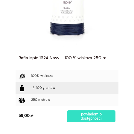
Rafia Ispie 162A Navy – 100 % wiskoza 250 m
100% wiskoza
+/- 100 gramów
250 metrów
powiadom o
59,00 zł
dostępności