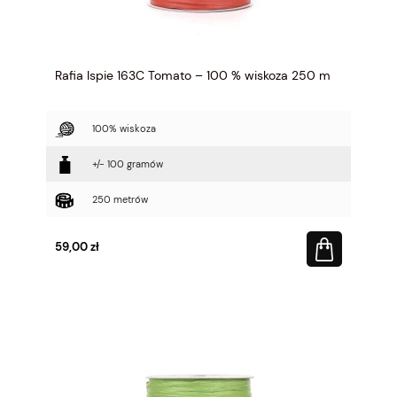
Rafia Ispie 163C Tomato – 100 % wiskoza 250 m
100% wiskoza
+/- 100 gramów
250 metrów
59,00 zł