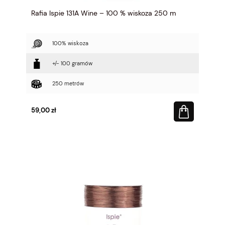
Rafia Ispie 131A Wine – 100 % wiskoza 250 m
100% wiskoza
+/- 100 gramów
250 metrów
59,00 zł