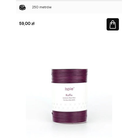
250 metrów
59,00 zł