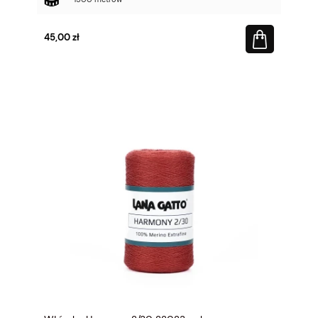
45,00 zł