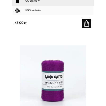
100 gramów
1500 metrów
45,00 zł