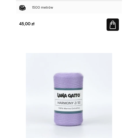
1500 metrów
45,00 zł