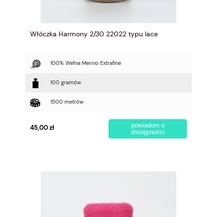
Włóczka Harmony 2/30 22022 typu lace
100% Wełna Merino Extrafine
100 gramów
1500 metrów
powiadom o
45,00 zł
dostępności