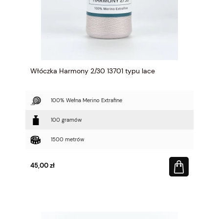
Włóczka Harmony 2/30 13701 typu lace
100% Wełna Merino Extrafine
100 gramów
1500 metrów
45,00 zł