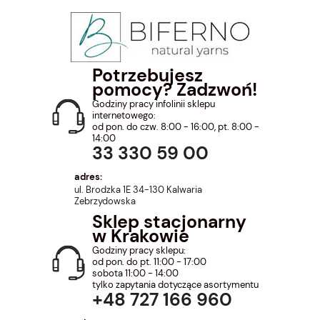
Potrzebujesz
pomocy? Zadzwoń!
Godziny pracy infolinii sklepu
internetowego:
od pon. do czw. 8:00 - 16:00, pt. 8:00 -
14:00
33 330 59 00
adres:
ul. Brodzka 1E 34-130 Kalwaria
Zebrzydowska
Sklep stacjonarny
w Krakowie
Godziny pracy sklepu:
od pon. do pt. 11:00 - 17:00
sobota 11:00 - 14:00
tylko zapytania dotyczące asortymentu
+48 727 166 960