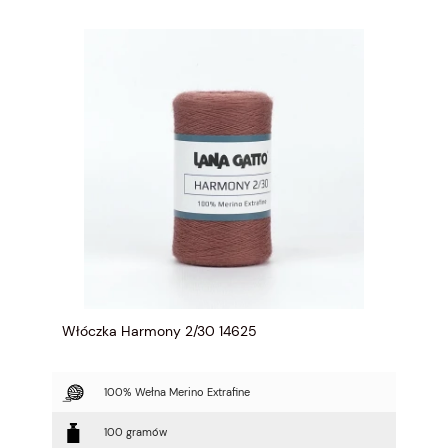
Włóczka Harmony 2/30 14625
100% Wełna Merino Extrafine
100 gramów