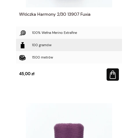
Włóczka Harmony 2/30 13907 Fuxia
100% Wełna Merino Extrafine
100 gramów
1500 metrów
45,00 zł