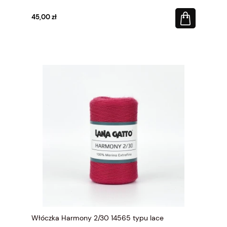
45,00 zł
Włóczka Harmony 2/30 14565 typu lace