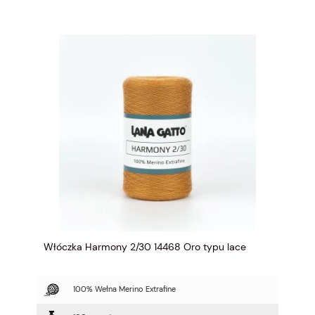
Włóczka Harmony 2/30 14468 Oro typu lace
100% Wełna Merino Extrafine