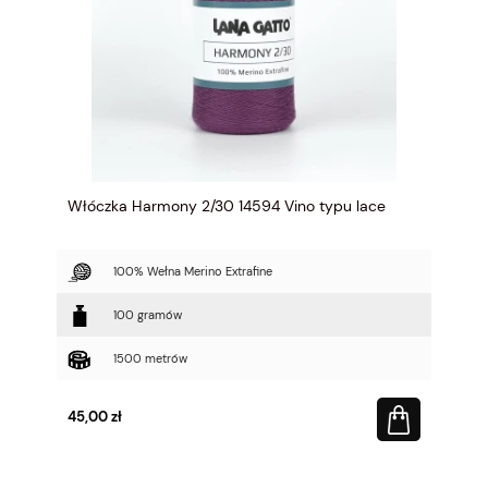
Włóczka Harmony 2/30 14594 Vino typu lace
100% Wełna Merino Extrafine
100 gramów
1500 metrów
45,00 zł