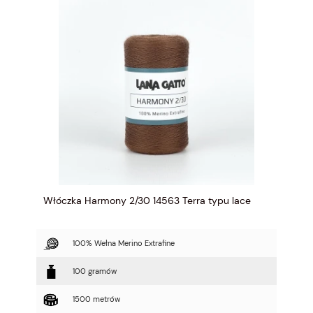
Włóczka Harmony 2/30 14563 Terra typu lace
100% Wełna Merino Extrafine
100 gramów
1500 metrów