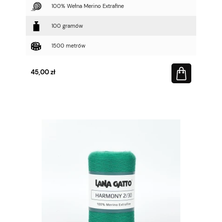
100% Wełna Merino Extrafine
100 gramów
1500 metrów
45,00 zł