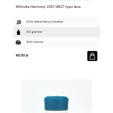
Włóczka Harmony 2/30 14627 typu lace
100% Wełna Merino Extrafine
100 gramów
1500 metrów
45,00 zł