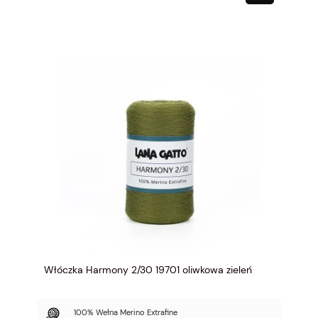
Włóczka Harmony 2/30 19701 oliwkowa zieleń
100% Wełna Merino Extrafine