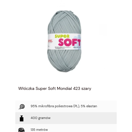
Włóczka Super Soft Mondial 423 szary
95% mikrofibra poliestrowa (PL), 5% elastan
400 gramów
135 metrów