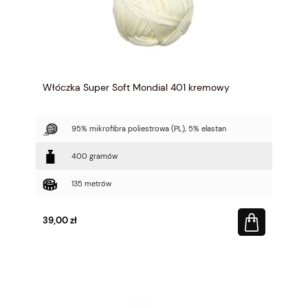
Włóczka Super Soft Mondial 401 kremowy
95% mikrofibra poliestrowa (PL), 5% elastan
400 gramów
135 metrów
39,00 zł