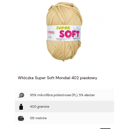
Włóczka Super Soft Mondial 402 piaskowy
95% mikrofibra poliestrowa (PL), 5% elastan
400 gramów
135 metrów