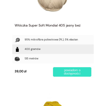
Włóczka Super Soft Mondial 405 jasny beż
95% mikrofibra poliestrowa (PL), 5% elastan
400 gramów
135 metrów
powiadom o
39,00 zł
dostępności