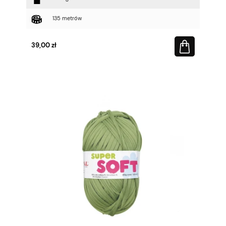
135 metrów
39,00 zł