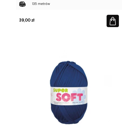
135 metrów
39,00 zł