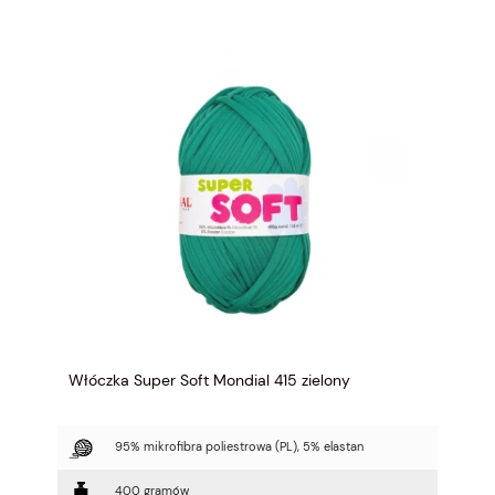
Włóczka Super Soft Mondial 415 zielony
95% mikrofibra poliestrowa (PL), 5% elastan
400 gramów