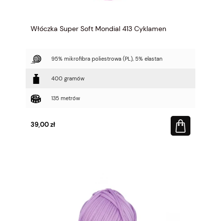
Włóczka Super Soft Mondial 413 Cyklamen
95% mikrofibra poliestrowa (PL), 5% elastan
400 gramów
135 metrów
39,00 zł