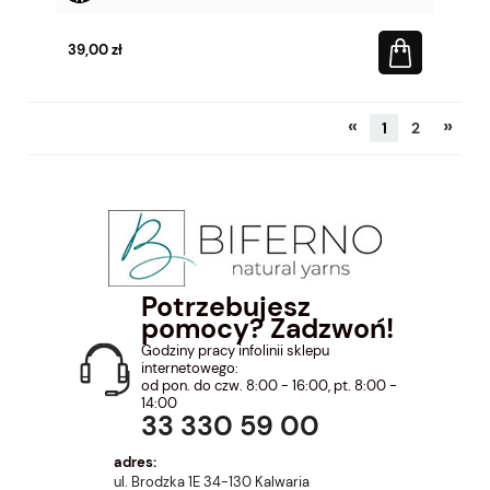
39,00 zł
«
»
1
2
Potrzebujesz
pomocy? Zadzwoń!
Godziny pracy infolinii sklepu
internetowego:
od pon. do czw. 8:00 - 16:00, pt. 8:00 -
14:00
33 330 59 00
adres:
ul. Brodzka 1E 34-130 Kalwaria