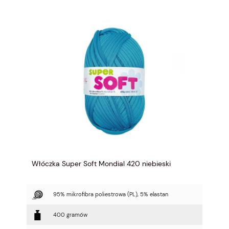
Włóczka Super Soft Mondial 420 niebieski
95% mikrofibra poliestrowa (PL), 5% elastan
400 gramów