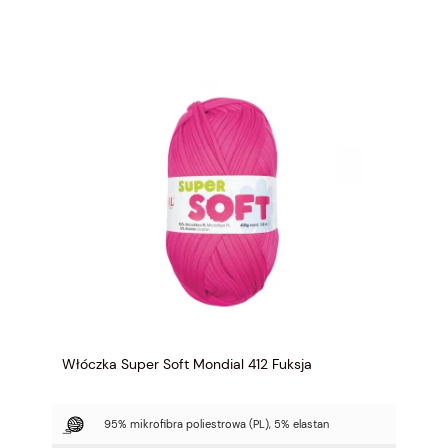
Włóczka Super Soft Mondial 412 Fuksja
95% mikrofibra poliestrowa (PL), 5% elastan