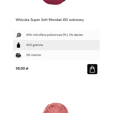
Włóczka Super Soft Mondial 410 wiśniowy
95% mikrofibra poliestrowa (PL), 5% elastan
400 gramów
135 metrów
39,00 zł