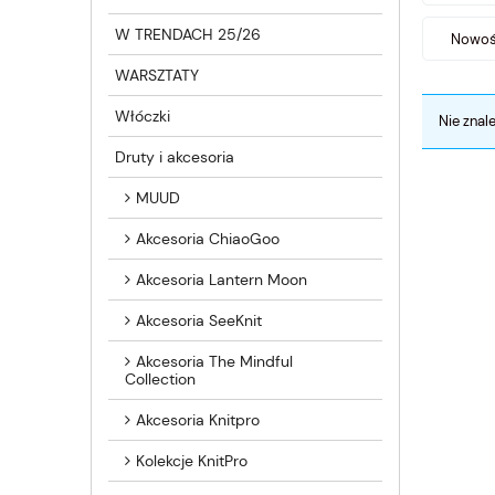
W TRENDACH 25/26
Nowość
WARSZTATY
Włóczki
Nie znal
Druty i akcesoria
MUUD
Akcesoria ChiaoGoo
Akcesoria Lantern Moon
Akcesoria SeeKnit
Akcesoria The Mindful
Collection
Akcesoria Knitpro
Kolekcje KnitPro