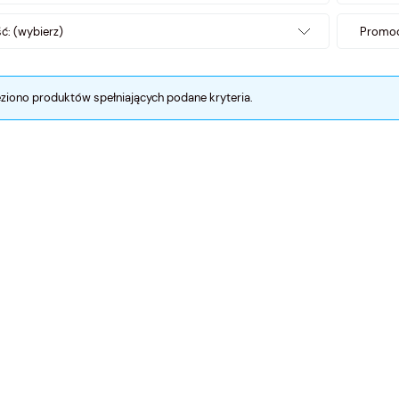
: (wybierz)
Promoc
eziono produktów spełniających podane kryteria.