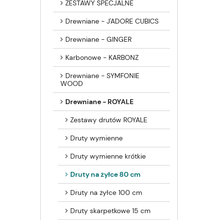
ZESTAWY SPECJALNE
Drewniane - J'ADORE CUBICS
Drewniane - GINGER
Karbonowe - KARBONZ
Drewniane - SYMFONIE
WOOD
Drewniane - ROYALE
Zestawy drutów ROYALE
Druty wymienne
Druty wymienne krótkie
Druty na żyłce 80 cm
Druty na żyłce 100 cm
Druty skarpetkowe 15 cm