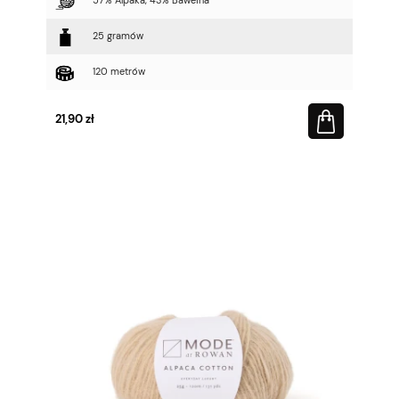
57% Alpaka, 43% Bawełna
25 gramów
120 metrów
21,90 zł