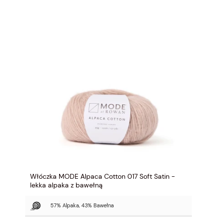
Włóczka MODE Alpaca Cotton 017 Soft Satin -
lekka alpaka z bawełną
57% Alpaka, 43% Bawełna