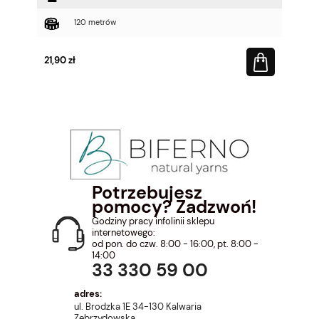
120 metrów
21,90 zł
Potrzebujesz
pomocy? Zadzwoń!
Godziny pracy infolinii sklepu
internetowego:
od pon. do czw. 8:00 - 16:00, pt. 8:00 -
14:00
33 330 59 00
adres:
ul. Brodzka 1E 34-130 Kalwaria
Zebrzydowska