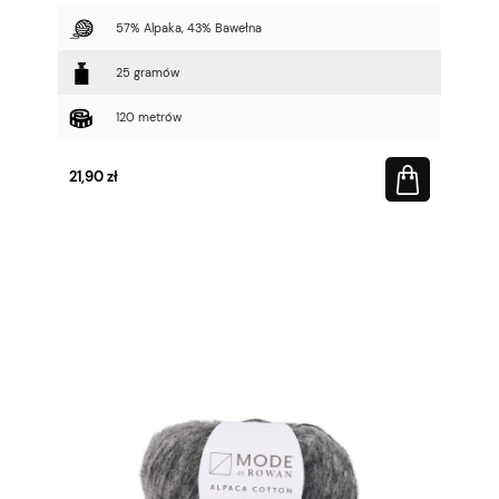
57% Alpaka, 43% Bawełna
25 gramów
120 metrów
21,90 zł