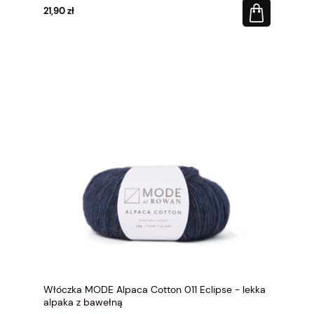
21,90 zł
Włóczka MODE Alpaca Cotton 011 Eclipse - lekka
alpaka z bawełną