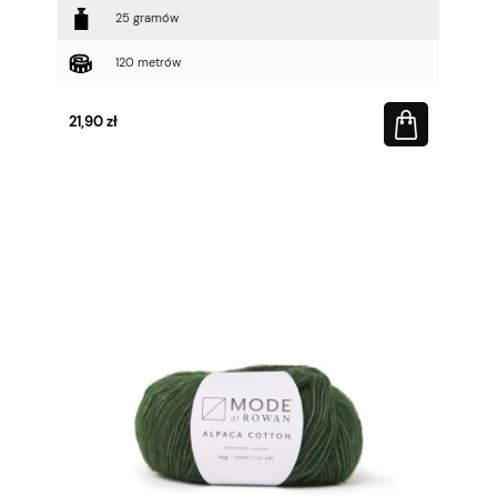
25 gramów
120 metrów
21,90 zł