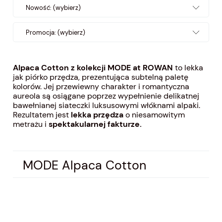
Nowość: (wybierz)
Promocja: (wybierz)
Alpaca Cotton z kolekcji MODE at ROWAN
to lekka
jak piórko przędza, prezentująca subtelną paletę
kolorów. Jej przewiewny charakter i romantyczna
aureola są osiągane poprzez wypełnienie delikatnej
bawełnianej siateczki luksusowymi włóknami alpaki.
Rezultatem jest
lekka przędza
o niesamowitym
metrażu i
spektakularnej fakturze.
MODE Alpaca Cotton