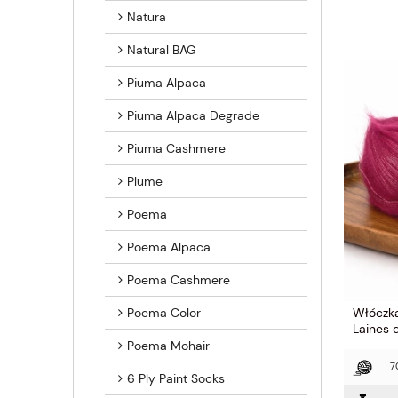
Natura
Natural BAG
Piuma Alpaca
Piuma Alpaca Degrade
Piuma Cashmere
Plume
Poema
Poema Alpaca
Poema Cashmere
Poema Color
Włóczka
Laines 
Poema Mohair
7
6 Ply Paint Socks