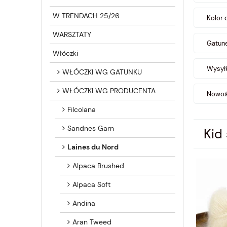
W TRENDACH 25/26
Kolor 
WARSZTATY
Gatune
Włóczki
Wysyłk
WŁÓCZKI WG GATUNKU
WŁÓCZKI WG PRODUCENTA
Nowość
Filcolana
Sandnes Garn
Kid
Laines du Nord
Alpaca Brushed
Alpaca Soft
Andina
Aran Tweed