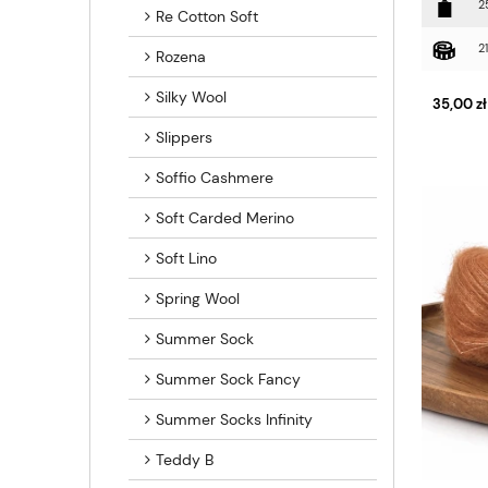
2
Re Cotton Soft
2
Rozena
Silky Wool
35,00 zł
Slippers
Soffio Cashmere
Soft Carded Merino
Soft Lino
Spring Wool
Summer Sock
Summer Sock Fancy
Summer Socks Infinity
Teddy B