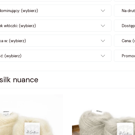
dominujący: (wybierz)
Na drut
k włóczki: (wybierz)
Dostęp
a w: (wybierz)
Cena: (
: (wybierz)
Promoc
 silk nuance