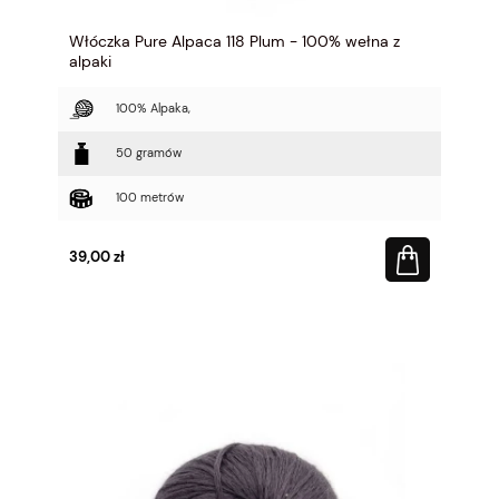
Włóczka Pure Alpaca 118 Plum - 100% wełna z
alpaki
100% Alpaka,
50 gramów
100 metrów
39,00 zł