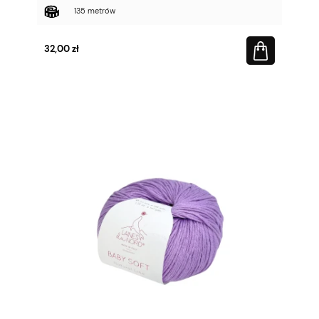
135 metrów
32,00 zł