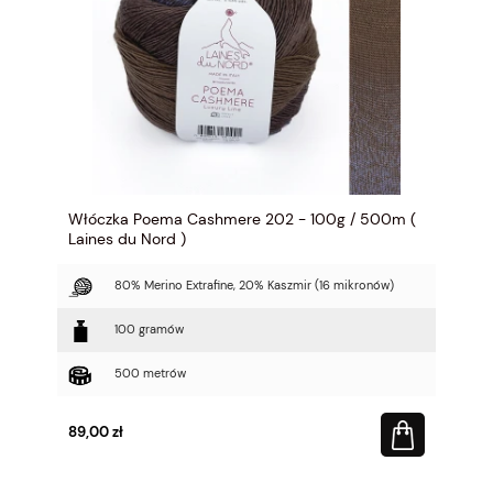
Włóczka Poema Cashmere 202 - 100g / 500m (
Laines du Nord )
80% Merino Extrafine, 20% Kaszmir (16 mikronów)
100 gramów
500 metrów
89,00 zł