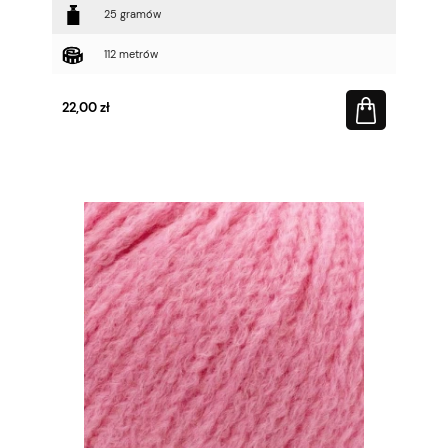
25 gramów
112 metrów
22,00 zł