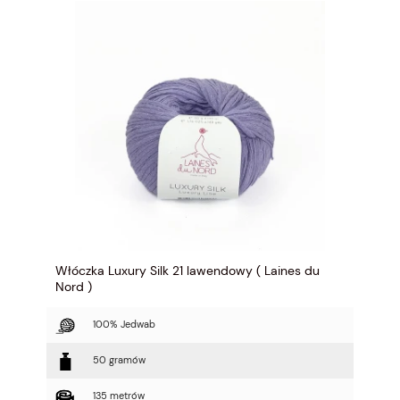
Włóczka Luxury Silk 21 lawendowy ( Laines du
Nord )
100% Jedwab
50 gramów
135 metrów