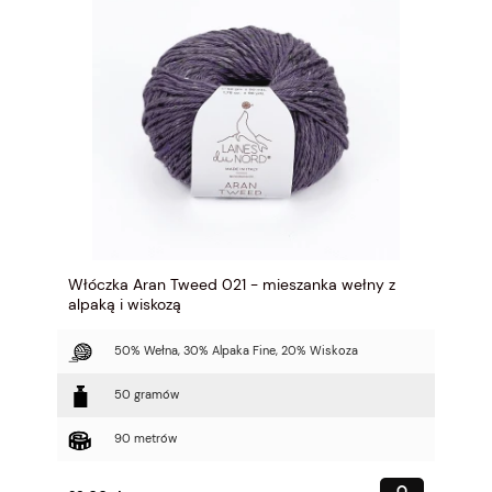
Włóczka Aran Tweed 021 - mieszanka wełny z
alpaką i wiskozą
50% Wełna, 30% Alpaka Fine, 20% Wiskoza
50 gramów
90 metrów