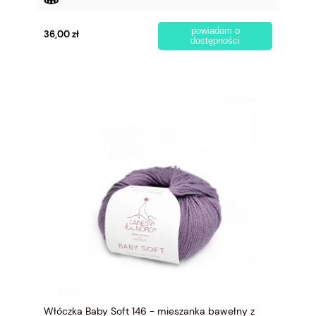
powiadom o
36,00 zł
dostępności
Włóczka Baby Soft 146 - mieszanka bawełny z