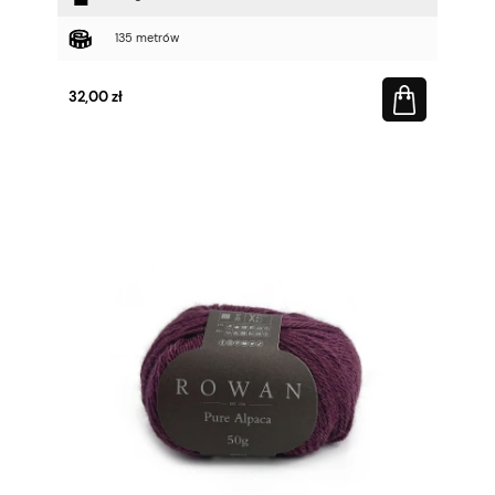
135 metrów
32,00 zł