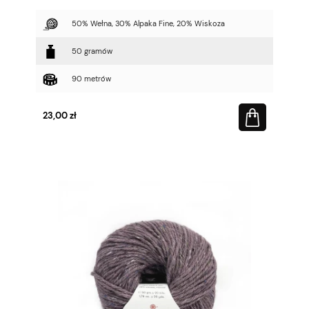
50% Wełna, 30% Alpaka Fine, 20% Wiskoza
50 gramów
90 metrów
23,00 zł