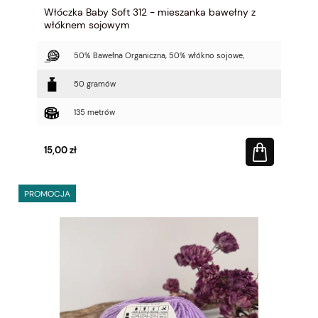
Włóczka Baby Soft 312 - mieszanka bawełny z
włóknem sojowym
50% Bawełna Organiczna, 50% włókno sojowe,
50 gramów
135 metrów
15,00 zł
PROMOCJA