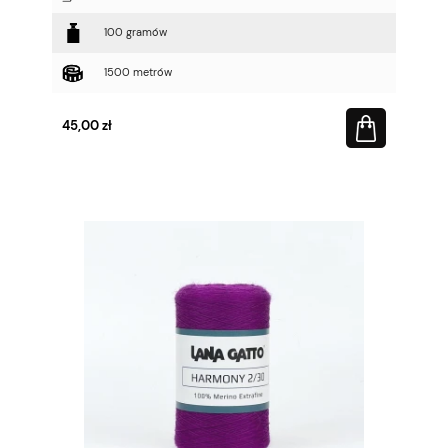
100 gramów
1500 metrów
45,00 zł