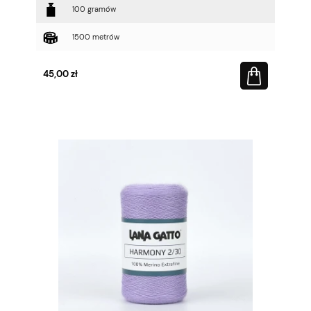
100 gramów
1500 metrów
45,00 zł