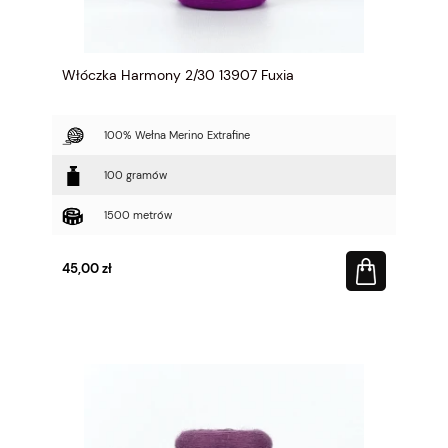
Włóczka Harmony 2/30 13907 Fuxia
100% Wełna Merino Extrafine
100 gramów
1500 metrów
45,00 zł