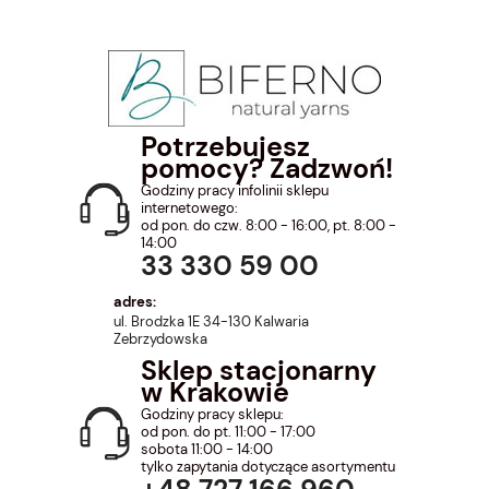
Potrzebujesz
pomocy? Zadzwoń!
Godziny pracy infolinii sklepu
internetowego:
od pon. do czw. 8:00 - 16:00, pt. 8:00 -
14:00
33 330 59 00
adres:
ul. Brodzka 1E 34-130 Kalwaria
Zebrzydowska
Sklep stacjonarny
w Krakowie
Godziny pracy sklepu:
od pon. do pt. 11:00 - 17:00
sobota 11:00 - 14:00
tylko zapytania dotyczące asortymentu