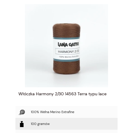
Włóczka Harmony 2/30 14563 Terra typu lace
100% Wełna Merino Extrafine
100 gramów