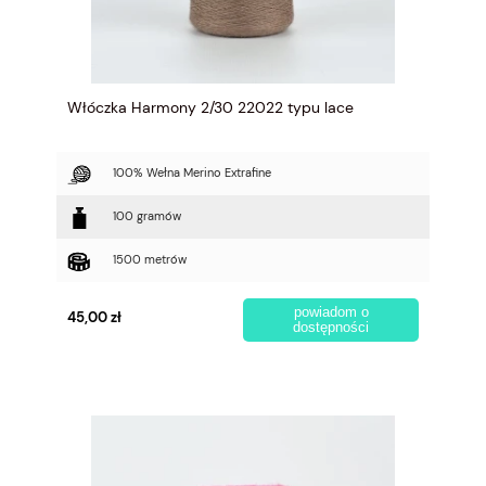
Włóczka Harmony 2/30 22022 typu lace
100% Wełna Merino Extrafine
100 gramów
1500 metrów
powiadom o
45,00 zł
dostępności