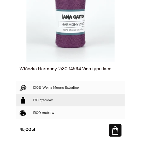
Włóczka Harmony 2/30 14594 Vino typu lace
100% Wełna Merino Extrafine
100 gramów
1500 metrów
45,00 zł