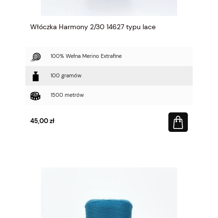
Włóczka Harmony 2/30 14627 typu lace
100% Wełna Merino Extrafine
100 gramów
1500 metrów
45,00 zł