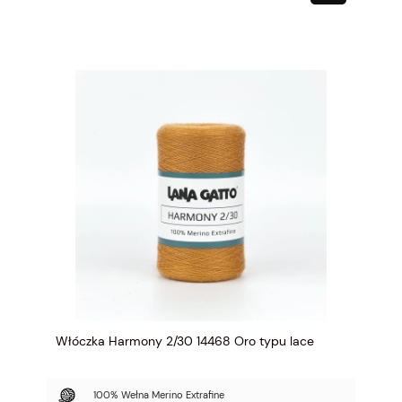
Włóczka Harmony 2/30 14468 Oro typu lace
100% Wełna Merino Extrafine