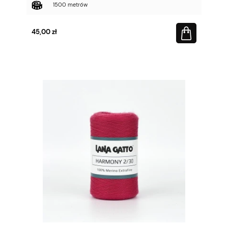
1500 metrów
45,00 zł