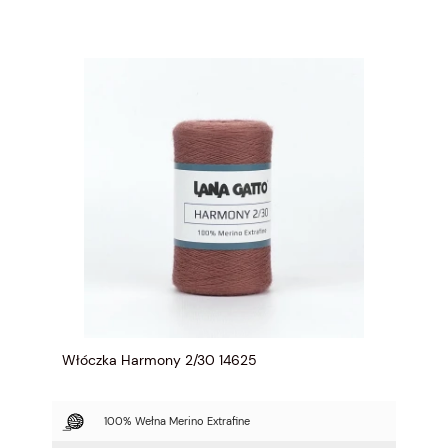
Włóczka Harmony 2/30 14625
100% Wełna Merino Extrafine