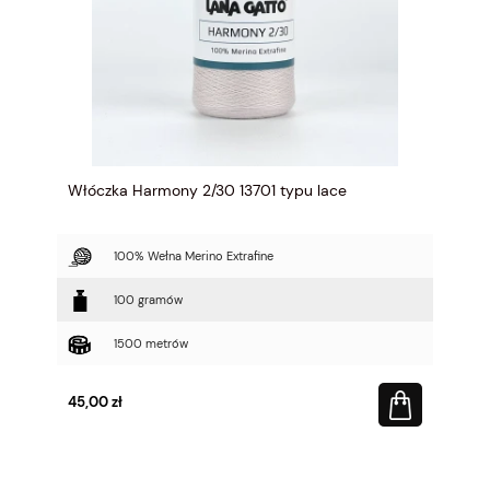
Włóczka Harmony 2/30 13701 typu lace
100% Wełna Merino Extrafine
100 gramów
1500 metrów
45,00 zł