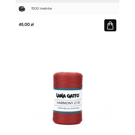
1500 metrów
45,00 zł