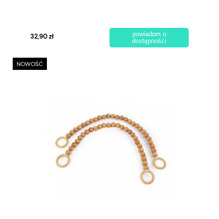
powiadom o
32,90 zł
dostępności
NOWOŚĆ