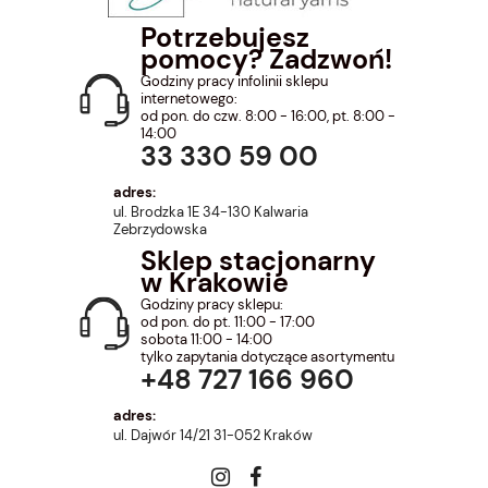
Potrzebujesz
pomocy? Zadzwoń!
Godziny pracy infolinii sklepu
internetowego:
od pon. do czw. 8:00 - 16:00, pt. 8:00 -
14:00
33 330 59 00
adres:
ul. Brodzka 1E 34-130 Kalwaria
Zebrzydowska
Sklep stacjonarny
w Krakowie
Godziny pracy sklepu:
od pon. do pt. 11:00 - 17:00
sobota 11:00 - 14:00
tylko zapytania dotyczące asortymentu
+48 727 166 960
adres:
ul. Dajwór 14/21 31-052 Kraków