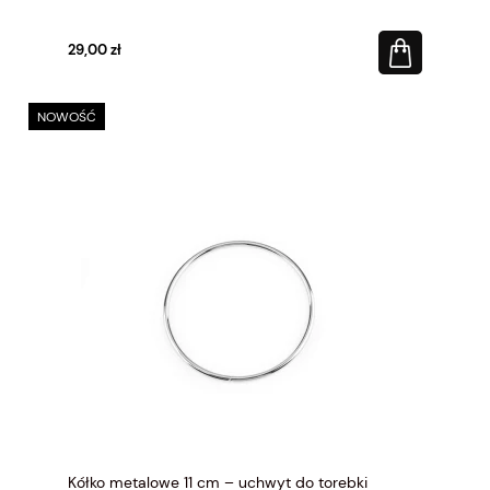
29,00 zł
NOWOŚĆ
Kółko metalowe 11 cm – uchwyt do torebki