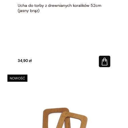
Ucha do torby z drewnianych koralików 52cm
(jasny brąz)
34,90 zł
NOWOŚĆ