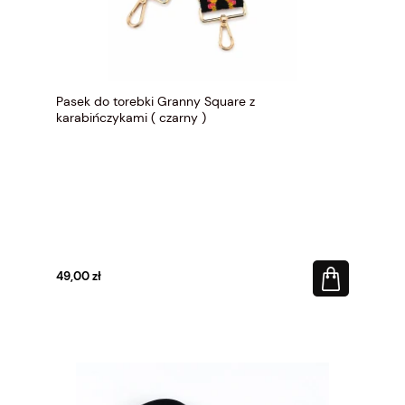
Pasek do torebki Granny Square z
karabińczykami ( czarny )
49,00 zł