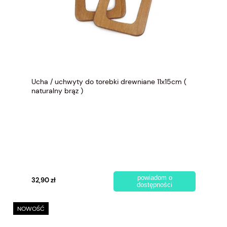
Ucha / uchwyty do torebki drewniane 11x15cm (
naturalny brąz )
powiadom o
32,90 zł
dostępności
NOWOŚĆ