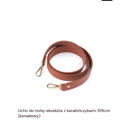
Ucho do torby ekoskóra z karabińczykami 108cm
(koniakowy)