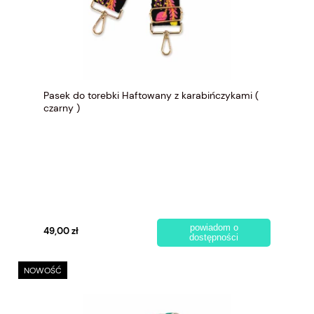
Pasek do torebki Haftowany z karabińczykami (
czarny )
powiadom o
49,00 zł
dostępności
NOWOŚĆ