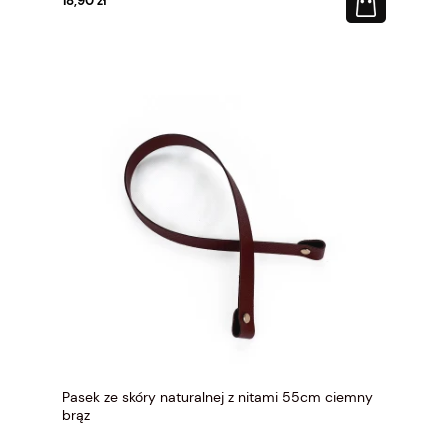
18,90 zł
Pasek ze skóry naturalnej z nitami 55cm ciemny
brąz