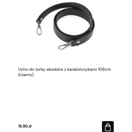
Ucho do torby ekoskóra z karabińczykami 108cm
(czarny)
15,90 zł