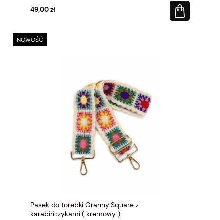
49,00 zł
NOWOŚĆ
Pasek do torebki Granny Square z
karabińczykami ( kremowy )