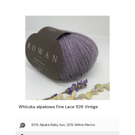
Włóczka alpakowa Fine Lace 926 Vintige
80% Alpaka Baby Suri, 20% Wełna Merino