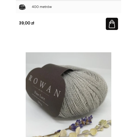
400 metrów
39,00 zł