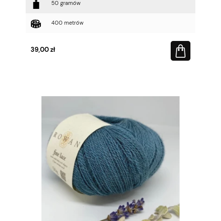
50 gramów
400 metrów
39,00 zł