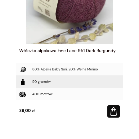
Włóczka alpakowa Fine Lace 951 Dark Burgundy
80% Alpaka Baby Suri, 20% Wełna Merino
50 gramów
400 metrów
39,00 zł