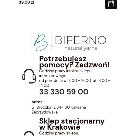
39,00 zł
Potrzebujesz
pomocy? Zadzwoń!
Godziny pracy infolinii sklepu
internetowego:
od pon. do czw. 8:00 - 16:00, pt. 8:00 -
14:00
33 330 59 00
adres:
ul. Brodzka 1E 34-130 Kalwaria
Zebrzydowska
Sklep stacjonarny
w Krakowie
Godziny pracy sklepu: