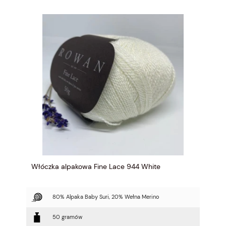
Włóczka alpakowa Fine Lace 944 White
80% Alpaka Baby Suri, 20% Wełna Merino
50 gramów