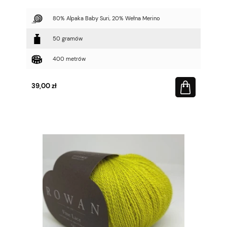
80% Alpaka Baby Suri, 20% Wełna Merino
50 gramów
400 metrów
39,00 zł