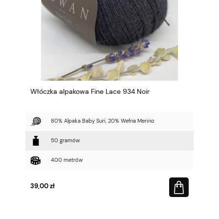
Włóczka alpakowa Fine Lace 934 Noir
80% Alpaka Baby Suri, 20% Wełna Merino
50 gramów
400 metrów
39,00 zł