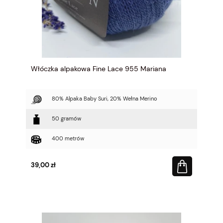
Włóczka alpakowa Fine Lace 955 Mariana
80% Alpaka Baby Suri, 20% Wełna Merino
50 gramów
400 metrów
39,00 zł