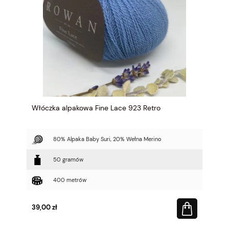
Włóczka alpakowa Fine Lace 923 Retro
80% Alpaka Baby Suri, 20% Wełna Merino
50 gramów
400 metrów
39,00 zł