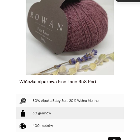
Włóczka alpakowa Fine Lace 958 Port
80% Alpaka Baby Suri, 20% Wełna Merino
50 gramów
400 metrów