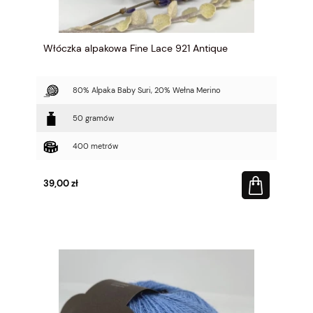
Włóczka alpakowa Fine Lace 921 Antique
80% Alpaka Baby Suri, 20% Wełna Merino
50 gramów
400 metrów
39,00 zł