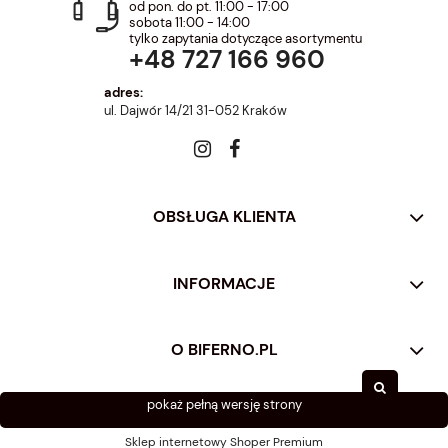
od pon. do pt. 11:00 - 17:00
sobota 11:00 - 14:00
tylko zapytania dotyczące asortymentu
+48 727 166 960
adres:
ul. Dajwór 14/21 31-052 Kraków
OBSŁUGA KLIENTA
INFORMACJE
O BIFERNO.PL
pokaż pełną wersję strony
Sklep internetowy Shoper Premium