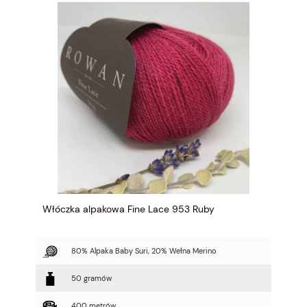
Włóczka alpakowa Fine Lace 953 Ruby
80% Alpaka Baby Suri, 20% Wełna Merino
50 gramów
400 metrów