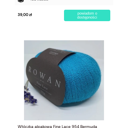
powiadom o
39,00 zł
dostępności
Włóczka alpakowa Fine Lace 954 Bermuda