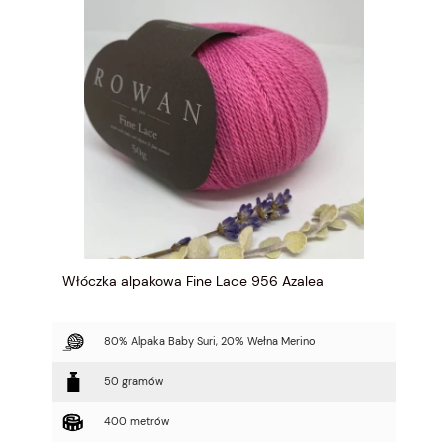
Włóczka alpakowa Fine Lace 956 Azalea
80% Alpaka Baby Suri, 20% Wełna Merino
50 gramów
400 metrów