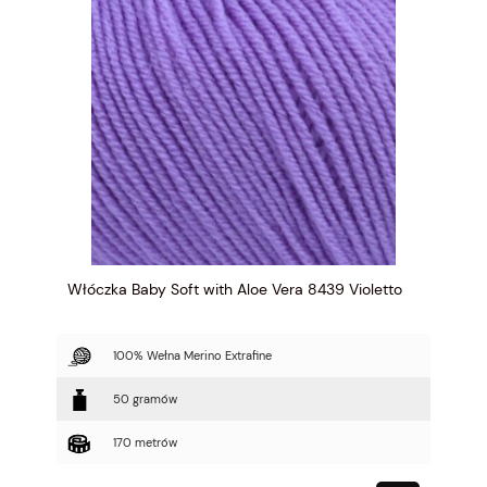
Włóczka Baby Soft with Aloe Vera 8439 Violetto
100% Wełna Merino Extrafine
50 gramów
170 metrów