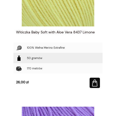
Włóczka Baby Soft with Aloe Vera 8437 Limone
100% Wełna Merino Extrafine
50 gramów
170 metrów
26,00 zł