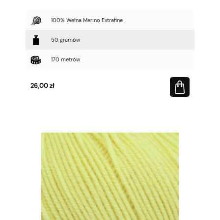
100% Wełna Merino Extrafine
50 gramów
170 metrów
26,00 zł