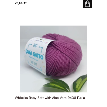
26,00 zł
Włóczka Baby Soft with Aloe Vera 9408 Fuxia