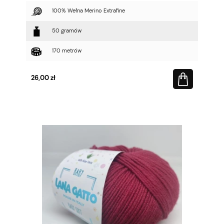
100% Wełna Merino Extrafine
50 gramów
170 metrów
26,00 zł