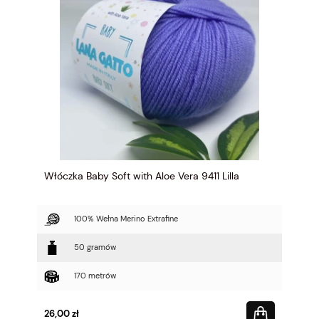
Włóczka Baby Soft with Aloe Vera 9411 Lilla
100% Wełna Merino Extrafine
50 gramów
170 metrów
26,00 zł