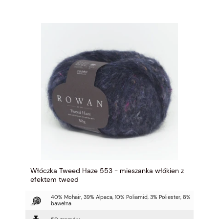
Włóczka Tweed Haze 553 - mieszanka włókien z
efektem tweed
40% Mohair, 39% Alpaca, 10% Poliamid, 3% Poliester, 8%
bawełna