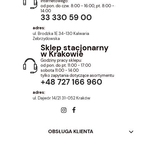
internetowego:
od pon. do czw. 8:00 - 16:00, pt. 8:00 -
14:00
33 330 59 00
adres:
ul. Brodzka 1E 34-130 Kalwaria
Zebrzydowska
Sklep stacjonarny
w Krakowie
Godziny pracy sklepu:
od pon. do pt. 11:00 - 17:00
sobota 11:00 - 14:00
tylko zapytania dotyczące asortymentu
+48 727 166 960
adres:
ul. Dajwór 14/21 31-052 Kraków
OBSŁUGA KLIENTA