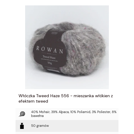
Włóczka Tweed Haze 556 - mieszanka włókien z
efektem tweed
40% Mohair, 39% Alpaca, 10% Poliamid, 3% Poliester, 8%
bawełna
50 gramów