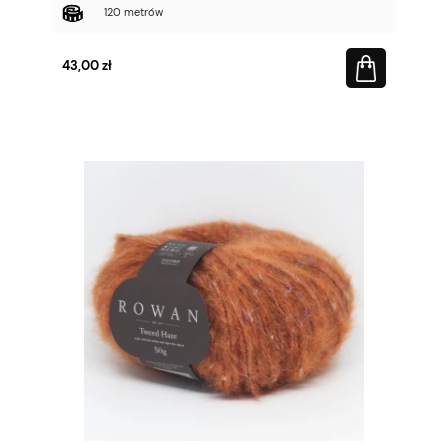
120 metrów
43,00 zł