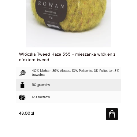
Włóczka Tweed Haze 555 - mieszanka włókien z
efektem tweed
40% Mohair, 39% Alpaca, 10% Poliamid, 3% Poliester, 8%
bawełna
50 gramów
120 metrów
43,00 zł