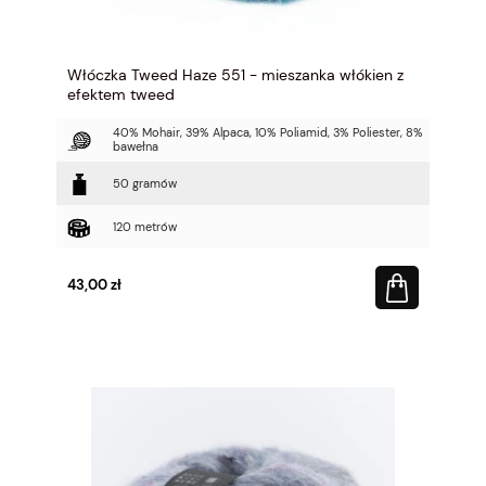
Włóczka Tweed Haze 551 - mieszanka włókien z
efektem tweed
40% Mohair, 39% Alpaca, 10% Poliamid, 3% Poliester, 8%
bawełna
50 gramów
120 metrów
43,00 zł