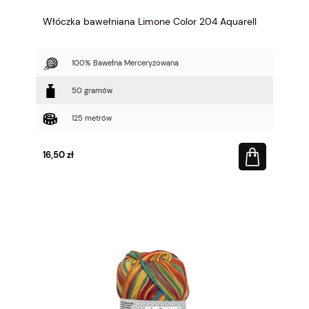
Włóczka bawełniana Limone Color 204 Aquarell
100% Bawełna Merceryzowana
50 gramów
125 metrów
16,50 zł