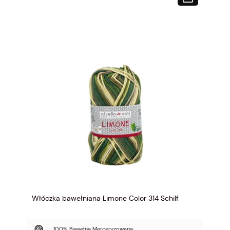
Włóczka bawełniana Limone Color 314 Schilf
100% Bawełna Merceryzowana