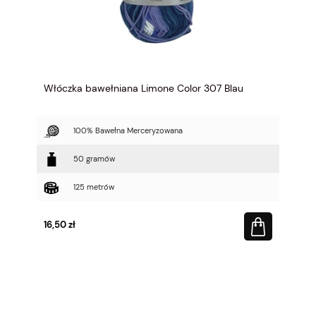
Włóczka bawełniana Limone Color 307 Blau
100% Bawełna Merceryzowana
50 gramów
125 metrów
16,50 zł