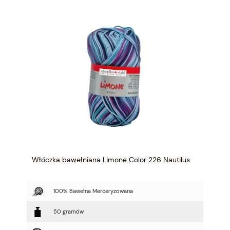
Włóczka bawełniana Limone Color 226 Nautilus
100% Bawełna Merceryzowana
50 gramów