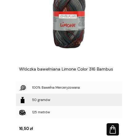
Włóczka bawełniana Limone Color 316 Bambus
100% Bawełna Merceryzowana
50 gramów
125 metrów
16,50 zł