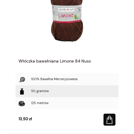
Włóczka bawełniana Limone 84 Nuss
100% Bawełna Merceryzowana
50 gramów
125 metrów
13,50 zł