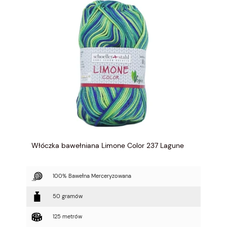
Włóczka bawełniana Limone Color 237 Lagune
100% Bawełna Merceryzowana
50 gramów
125 metrów