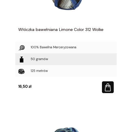
Włóczka bawełniana Limone Color 312 Wolke
100% Bawełna Merceryzowana
50 gramów
125 metrów
16,50 zł