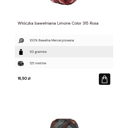
Włóczka bawełniana Limone Color 315 Rosa
100% Bawełna Merceryzowana
50 gramów
125 metrów
16,50 zł