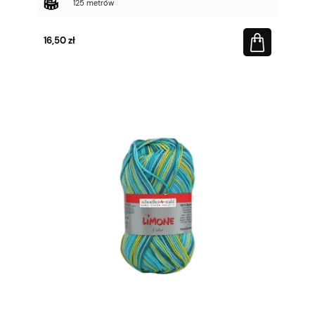
125 metrów
16,50 zł