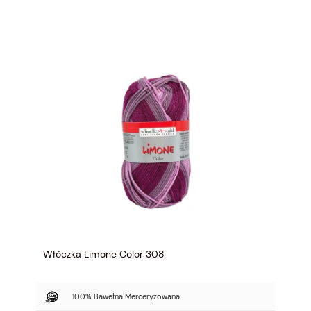
Włóczka Limone Color 308
100% Bawełna Merceryzowana