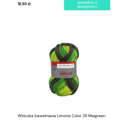
powiadom o
16,50 zł
dostępności
Włóczka bawełniana Limone Color 311 Maigreen