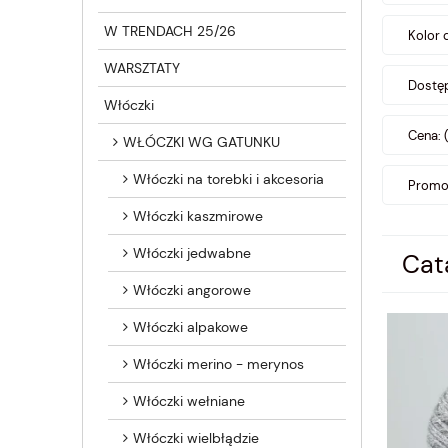
W TRENDACH 25/26
Kolor 
WARSZTATY
Dostęp
Włóczki
Cena: 
WŁÓCZKI WG GATUNKU
Włóczki na torebki i akcesoria
Promoc
Włóczki kaszmirowe
Włóczki jedwabne
Cat
Włóczki angorowe
Włóczki alpakowe
Włóczki merino - merynos
Włóczki wełniane
Włóczki wielbłądzie