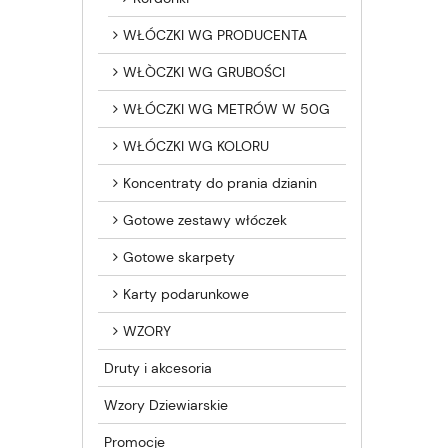
WŁÓCZKI WG PRODUCENTA
WŁÒCZKI WG GRUBOŚCI
WŁÓCZKI WG METRÓW W 50G
WŁÓCZKI WG KOLORU
Koncentraty do prania dzianin
Gotowe zestawy włóczek
Gotowe skarpety
Karty podarunkowe
WZORY
Druty i akcesoria
Wzory Dziewiarskie
Promocje