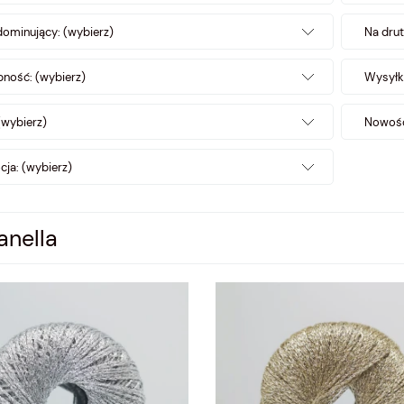
dominujący: (wybierz)
Na drut
ność: (wybierz)
Wysyłk
(wybierz)
Nowość
ja: (wybierz)
anella