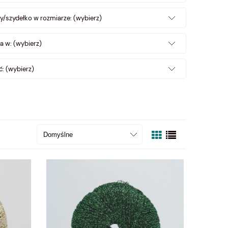
y/szydełko w rozmiarze: (wybierz)
a w: (wybierz)
: (wybierz)