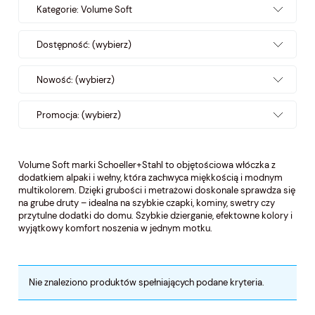
Kategorie: Volume Soft
Dostępność: (wybierz)
Nowość: (wybierz)
Promocja: (wybierz)
Volume Soft marki Schoeller+Stahl to objętościowa włóczka z
dodatkiem alpaki i wełny, która zachwyca miękkością i modnym
multikolorem. Dzięki grubości i metrażowi doskonale sprawdza się
na grube druty – idealna na szybkie czapki, kominy, swetry czy
przytulne dodatki do domu. Szybkie dzierganie, efektowne kolory i
wyjątkowy komfort noszenia w jednym motku.
Nie znaleziono produktów spełniających podane kryteria.