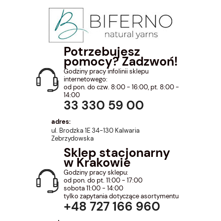
Potrzebujesz
pomocy? Zadzwoń!
Godziny pracy infolinii sklepu
internetowego:
od pon. do czw. 8:00 - 16:00, pt. 8:00 -
14:00
33 330 59 00
adres:
ul. Brodzka 1E 34-130 Kalwaria
Zebrzydowska
Sklep stacjonarny
w Krakowie
Godziny pracy sklepu:
od pon. do pt. 11:00 - 17:00
sobota 11:00 - 14:00
tylko zapytania dotyczące asortymentu
+48 727 166 960