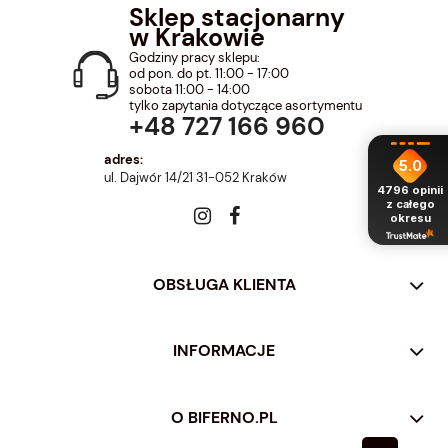
Sklep stacjonarny
w Krakowie
Godziny pracy sklepu:
od pon. do pt. 11:00 - 17:00
sobota 11:00 - 14:00
tylko zapytania dotyczące asortymentu
+48 727 166 960
adres:
5.0
ul. Dajwór 14/21 31-052 Kraków
4796
opinii
z całego
okresu
OBSŁUGA KLIENTA
INFORMACJE
O BIFERNO.PL