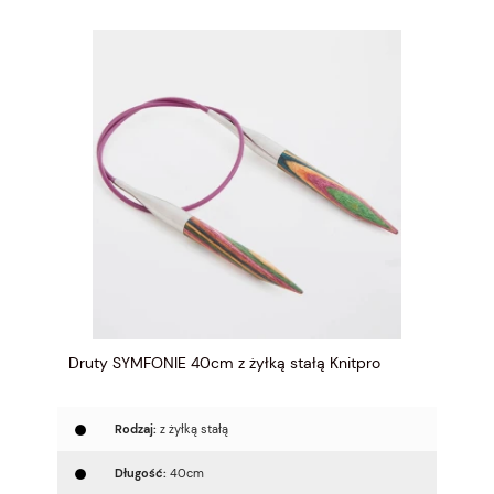
Druty SYMFONIE 40cm z żyłką stałą Knitpro
Rodzaj:
z żyłką stałą
Długość:
40cm