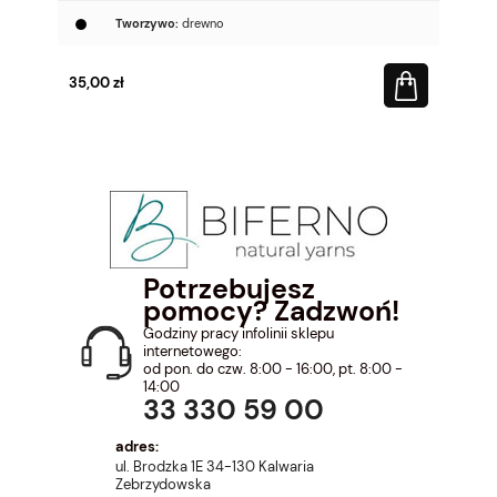
Tworzywo:
drewno
35,00 zł
Potrzebujesz
pomocy? Zadzwoń!
Godziny pracy infolinii sklepu
internetowego:
od pon. do czw. 8:00 - 16:00, pt. 8:00 -
14:00
33 330 59 00
adres:
ul. Brodzka 1E 34-130 Kalwaria
Zebrzydowska