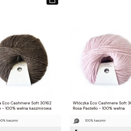
a Eco Cashmere Soft 30162
Włóczka Eco Cashmere Soft 
e - 100% wełna kaszmirowa
Rosa Pastello - 100% wełna
kaszmirowa
00% kaszmir
100% kaszmir