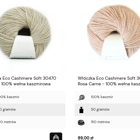
a Eco Cashmere Soft 30470
Włóczka Eco Cashmere Soft 3
- 100% wełna kaszmirowa
Rosa Carne - 100% wełna kas
00% kaszmir
100% kaszmir
0 gramów
50 gramów
50 metrów
150 metrów
89,00 zł