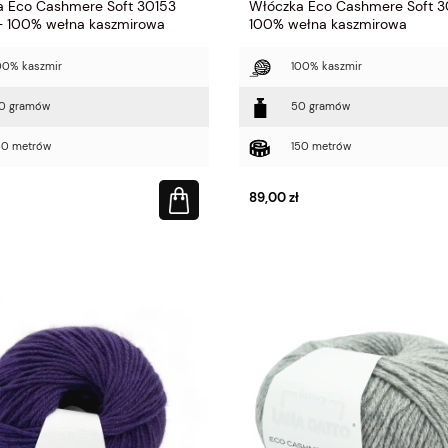
a Eco Cashmere Soft 30153
Włóczka Eco Cashmere Soft 3
- 100% wełna kaszmirowa
100% wełna kaszmirowa
00% kaszmir
100% kaszmir
0 gramów
50 gramów
50 metrów
150 metrów
89,00 zł