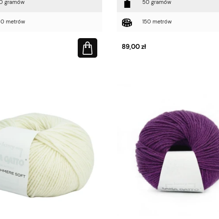
0 gramów
50 gramów
50 metrów
150 metrów
89,00 zł