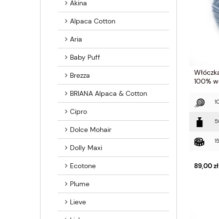
Akina
Alpaca Cotton
Aria
Baby Puff
Włóczka
Brezza
100% w
BRIANA Alpaca & Cotton
1
Cipro
5
Dolce Mohair
1
Dolly Maxi
Ecotone
89,00 zł
Plume
Lieve