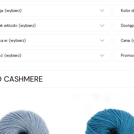
ja: (wybierz)
Kolor d
k włóczki: (wybierz)
Dostęp
a w: (wybierz)
Cena: (
: (wybierz)
Promoc
O CASHMERE