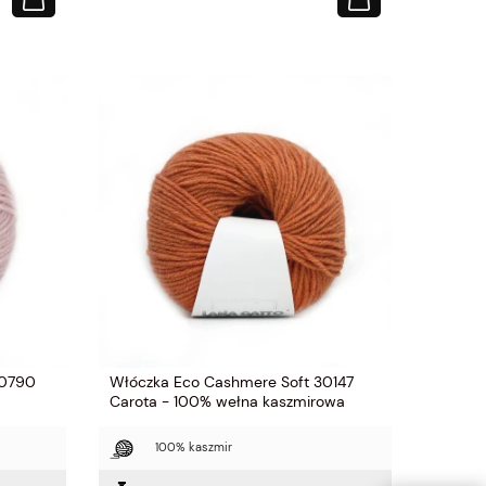
30790
Włóczka Eco Cashmere Soft 30147
Carota - 100% wełna kaszmirowa
100% kaszmir