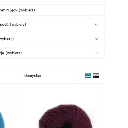
ominujący: (wybierz)
ność: (wybierz)
wybierz)
ja: (wybierz)