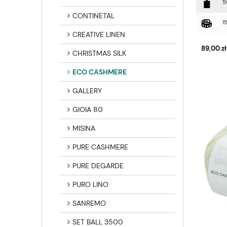
5
CONTINETAL
1
CREATIVE LINEN
89,00 zł
CHRISTMAS SILK
ECO CASHMERE
GALLERY
GIOIA 80
MISINA
PURE CASHMERE
PURE DEGARDE
PURO LINO
SANREMO
SET BALL 3500