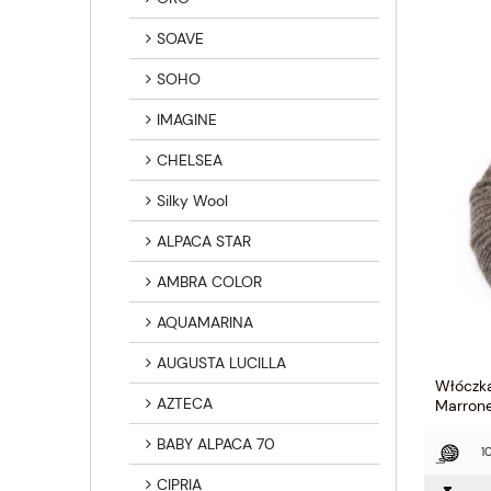
SOAVE
SOHO
IMAGINE
CHELSEA
Silky Wool
ALPACA STAR
AMBRA COLOR
AQUAMARINA
AUGUSTA LUCILLA
Włóczk
AZTECA
Marron
BABY ALPACA 70
1
CIPRIA