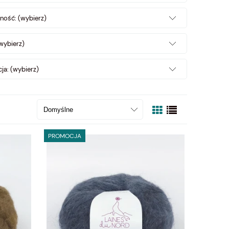
ność: (wybierz)
wybierz)
ja: (wybierz)
PROMOCJA