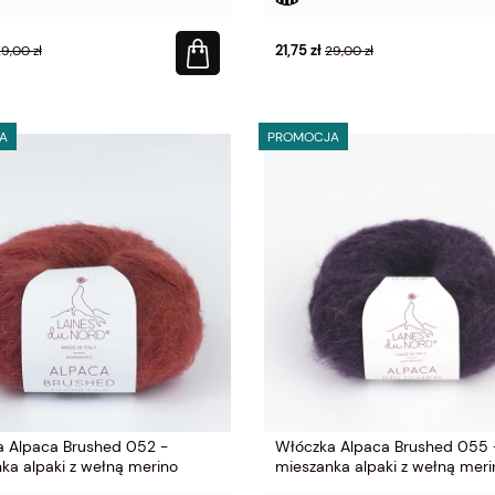
21,75 zł
9,00 zł
29,00 zł
A
PROMOCJA
 Alpaca Brushed 052 -
Włóczka Alpaca Brushed 055 
ka alpaki z wełną merino
mieszanka alpaki z wełną meri