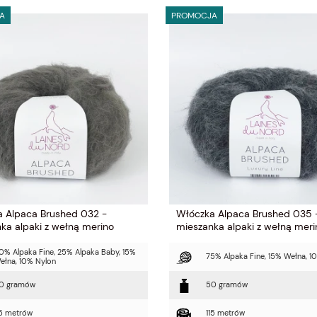
A
PROMOCJA
 Alpaca Brushed 032 -
Włóczka Alpaca Brushed 035 
ka alpaki z wełną merino
mieszanka alpaki z wełną meri
0% Alpaka Fine, 25% Alpaka Baby, 15%
75% Alpaka Fine, 15% Wełna, 1
ełna, 10% Nylon
0 gramów
50 gramów
15 metrów
115 metrów