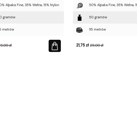
0% Alpaka Fine, 35% Wełna, 15% Nylon
50% Alpaka Fine, 35% Wełna, 
0 gramów
50 gramów
15 metrów
115 metrów
21,75 zł
9,00 zł
29,00 zł