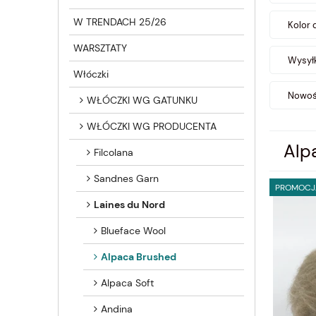
W TRENDACH 25/26
Kolor 
WARSZTATY
Wysyłk
Włóczki
Nowość
WŁÓCZKI WG GATUNKU
WŁÓCZKI WG PRODUCENTA
Alp
Filcolana
Sandnes Garn
PROMOCJ
Laines du Nord
Blueface Wool
Alpaca Brushed
Alpaca Soft
Andina