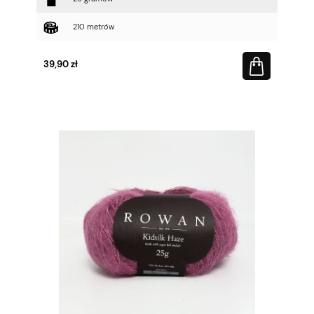
210 metrów
39,90 zł