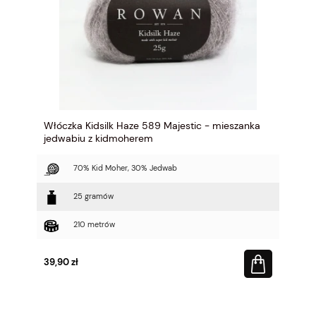
Włóczka Kidsilk Haze 589 Majestic - mieszanka
jedwabiu z kidmoherem
70% Kid Moher, 30% Jedwab
25 gramów
210 metrów
39,90 zł