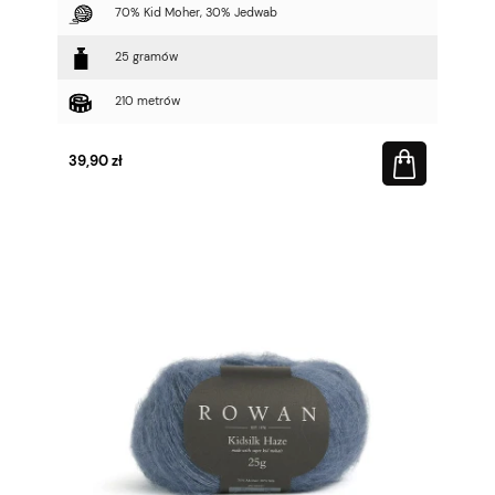
70% Kid Moher, 30% Jedwab
25 gramów
210 metrów
39,90 zł