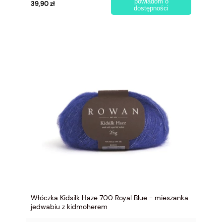
powiadom o
39,90 zł
dostępności
Włóczka Kidsilk Haze 700 Royal Blue - mieszanka
jedwabiu z kidmoherem