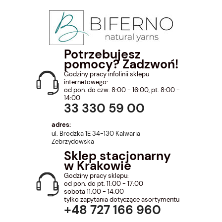
Potrzebujesz
pomocy? Zadzwoń!
Godziny pracy infolinii sklepu
internetowego:
od pon. do czw. 8:00 - 16:00, pt. 8:00 -
14:00
33 330 59 00
adres:
ul. Brodzka 1E 34-130 Kalwaria
Zebrzydowska
Sklep stacjonarny
w Krakowie
Godziny pracy sklepu:
od pon. do pt. 11:00 - 17:00
sobota 11:00 - 14:00
tylko zapytania dotyczące asortymentu
+48 727 166 960