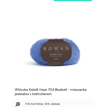
Włóczka Kidsilk Haze 704 Bluebell - mieszanka
jedwabiu z kidmoherem
70% Kid Moher, 30% Jedwab