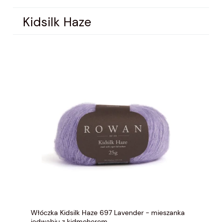
Kidsilk Haze
Włóczka Kidsilk Haze 697 Lavender - mieszanka
jedwabiu z kidmoherem