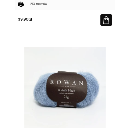
210 metrów
39,90 zł