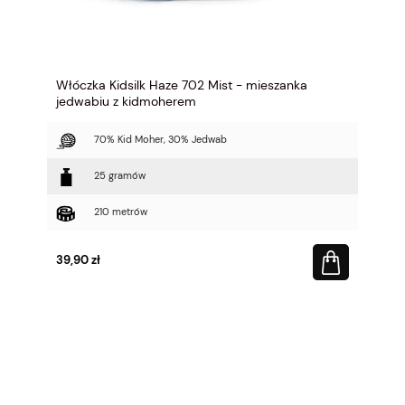
Włóczka Kidsilk Haze 702 Mist - mieszanka
jedwabiu z kidmoherem
70% Kid Moher, 30% Jedwab
25 gramów
210 metrów
39,90 zł