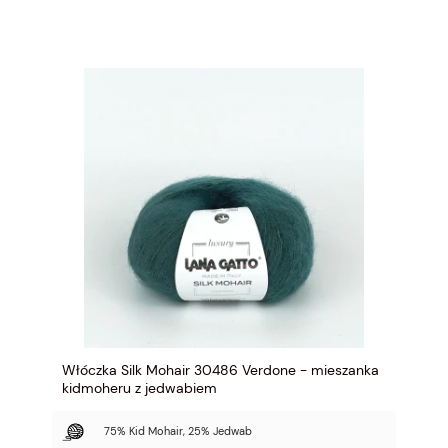
Włóczka Silk Mohair 30486 Verdone - mieszanka
kidmoheru z jedwabiem
75% Kid Mohair, 25% Jedwab