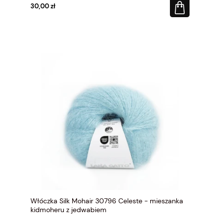
30,00 zł
Włóczka Silk Mohair 30796 Celeste - mieszanka
kidmoheru z jedwabiem