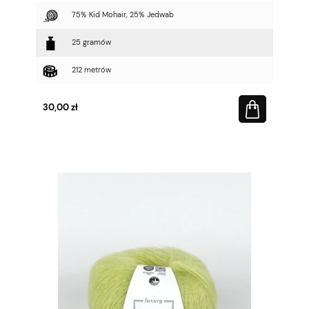
75% Kid Mohair, 25% Jedwab
25 gramów
212 metrów
30,00 zł