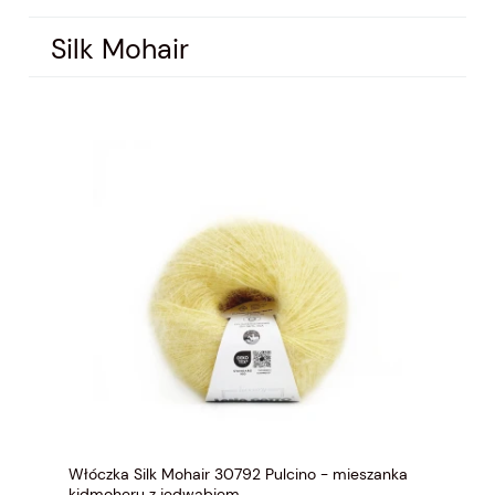
Silk Mohair
Włóczka Silk Mohair 30792 Pulcino - mieszanka
kidmoheru z jedwabiem