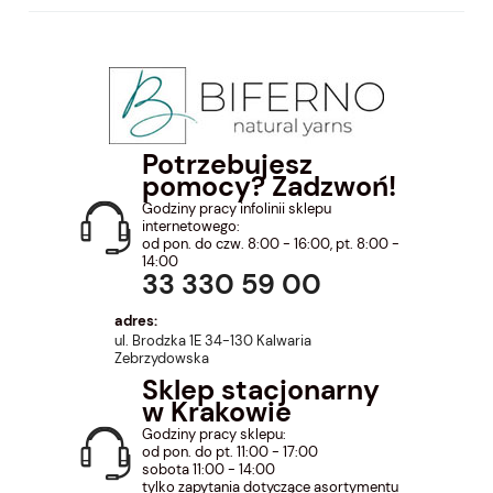
Potrzebujesz
pomocy? Zadzwoń!
Godziny pracy infolinii sklepu
internetowego:
od pon. do czw. 8:00 - 16:00, pt. 8:00 -
14:00
33 330 59 00
adres:
ul. Brodzka 1E 34-130 Kalwaria
Zebrzydowska
Sklep stacjonarny
w Krakowie
Godziny pracy sklepu:
od pon. do pt. 11:00 - 17:00
sobota 11:00 - 14:00
tylko zapytania dotyczące asortymentu