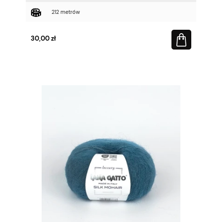
212 metrów
30,00 zł