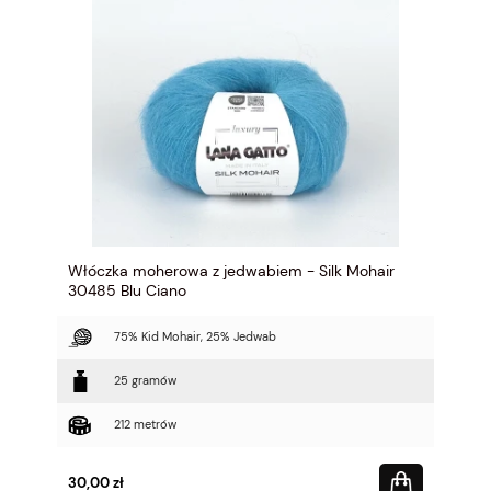
Włóczka moherowa z jedwabiem - Silk Mohair
30485 Blu Ciano
75% Kid Mohair, 25% Jedwab
25 gramów
212 metrów
30,00 zł