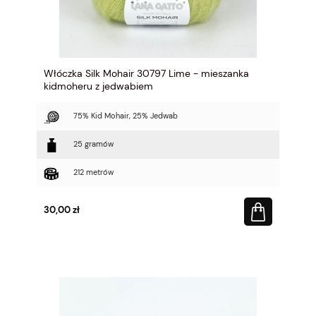
Włóczka Silk Mohair 30797 Lime - mieszanka
kidmoheru z jedwabiem
75% Kid Mohair, 25% Jedwab
25 gramów
212 metrów
30,00 zł