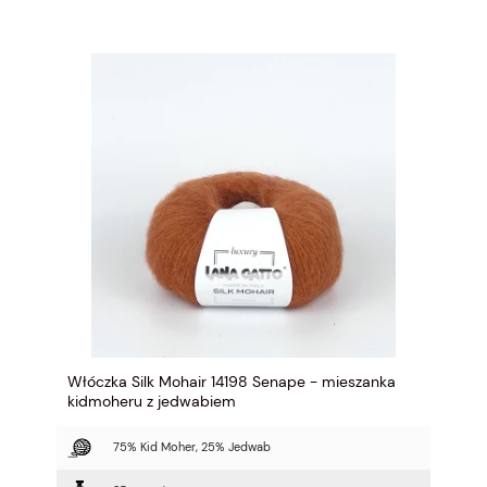
Włóczka Silk Mohair 14198 Senape - mieszanka
kidmoheru z jedwabiem
75% Kid Moher, 25% Jedwab