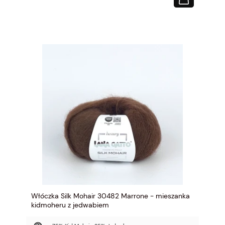
Włóczka Silk Mohair 30482 Marrone - mieszanka
kidmoheru z jedwabiem