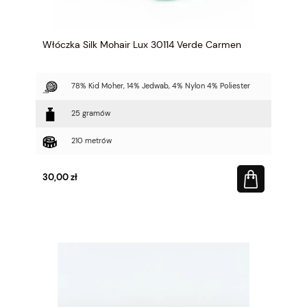
Włóczka Silk Mohair Lux 30114 Verde Carmen
78% Kid Moher, 14% Jedwab, 4% Nylon 4% Poliester
25 gramów
210 metrów
30,00 zł