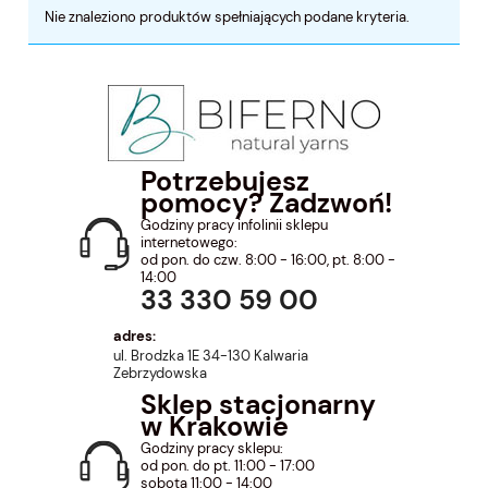
Nie znaleziono produktów spełniających podane kryteria.
Potrzebujesz
pomocy? Zadzwoń!
Godziny pracy infolinii sklepu
internetowego:
od pon. do czw. 8:00 - 16:00, pt. 8:00 -
14:00
33 330 59 00
adres:
ul. Brodzka 1E 34-130 Kalwaria
Zebrzydowska
Sklep stacjonarny
w Krakowie
Godziny pracy sklepu:
od pon. do pt. 11:00 - 17:00
sobota 11:00 - 14:00