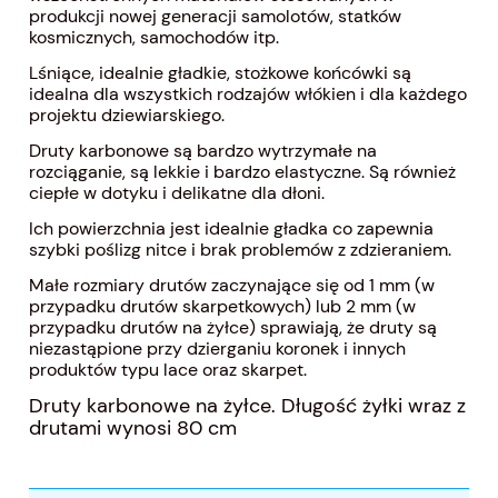
produkcji nowej generacji samolotów, statków
kosmicznych, samochodów itp.
Lśniące, idealnie gładkie, stożkowe końcówki są
idealna dla wszystkich rodzajów włókien i dla każdego
projektu dziewiarskiego.
Druty karbonowe są bardzo wytrzymałe na
rozciąganie, są lekkie i bardzo elastyczne. Są również
ciepłe w dotyku i delikatne dla dłoni.
Ich powierzchnia jest idealnie gładka co zapewnia
szybki poślizg nitce i brak problemów z zdzieraniem.
Małe rozmiary drutów zaczynające się od 1 mm (w
przypadku drutów skarpetkowych) lub 2 mm (w
przypadku drutów na żyłce) sprawiają, że druty są
niezastąpione przy dzierganiu koronek i innych
produktów typu lace oraz skarpet.
Druty karbonowe na żyłce. Długość żyłki wraz z
drutami wynosi 80 cm