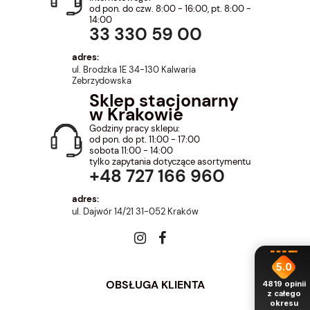
od pon. do czw. 8:00 - 16:00, pt. 8:00 -
14:00
33 330 59 00
adres:
ul. Brodzka 1E 34-130 Kalwaria
Zebrzydowska
Sklep stacjonarny
w Krakowie
Godziny pracy sklepu:
od pon. do pt. 11:00 - 17:00
sobota 11:00 - 14:00
tylko zapytania dotyczące asortymentu
+48 727 166 960
adres:
ul. Dajwór 14/21 31-052 Kraków
5.0
OBSŁUGA KLIENTA
4819
opinii
z całego
okresu