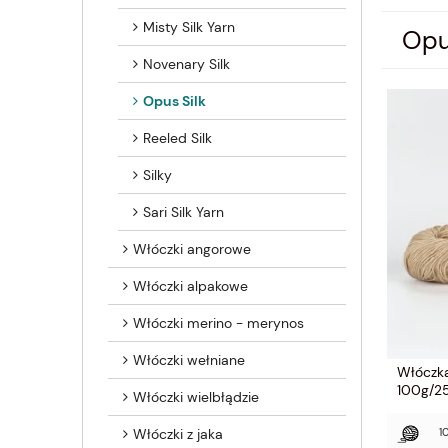
Misty Silk Yarn
Opu
Novenary Silk
Opus Silk
Reeled Silk
Silky
Sari Silk Yarn
Włóczki angorowe
Włóczki alpakowe
Włóczki merino - merynos
Włóczki wełniane
Włóczka
100g/
Włóczki wielbłądzie
Włóczki z jaka
1