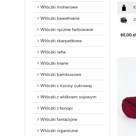
Włóczki moherowe
1
Włóczki bawełniane
2
Włóczki ręcznie farbowane
65,00 zł
Włóczki skarpetkowe
Włóczki rafia
Włóczki lniane
Włóczki bambusowe
Włóczki z trzciny cukrowej
Włóczki z włóknem sojowym
Włóczki z konopi
Włóczki fantazyjne
Włóczki organiczne