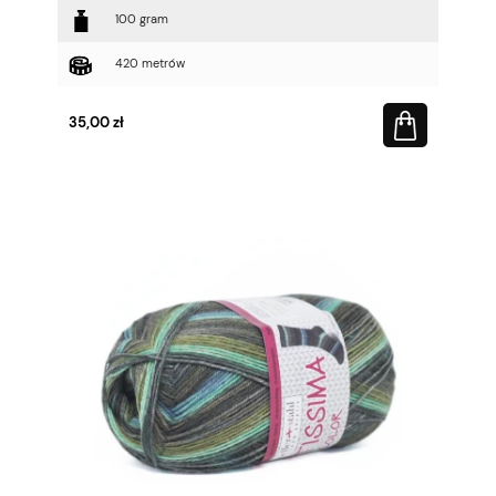
100 gram
420 metrów
35,00 zł