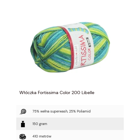
Włóczka Fortissima Color 200 Libelle
75% wełna superwash, 25% Poliamid
150 gram
410 metrów