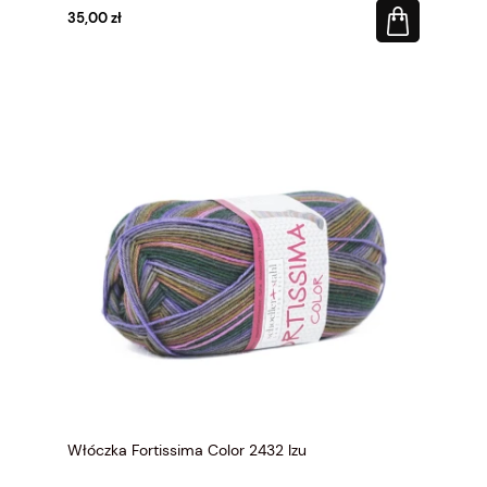
35,00 zł
Włóczka Fortissima Color 2432 Izu