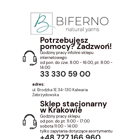
Potrzebujesz
pomocy? Zadzwoń!
Godziny pracy infolinii sklepu
internetowego:
od pon. do czw. 8:00 - 16:00, pt. 8:00 -
14:00
33 330 59 00
adres:
ul. Brodzka 1E 34-130 Kalwaria
Zebrzydowska
Sklep stacjonarny
w Krakowie
Godziny pracy sklepu:
od pon. do pt. 11:00 - 17:00
sobota 11:00 - 14:00
tylko zapytania dotyczące asortymentu
+48 727 166 960