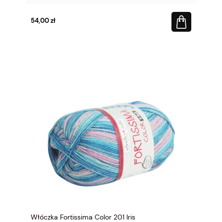
54,00 zł
Włóczka Fortissima Color 201 Iris