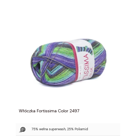
Włóczka Fortissima Color 2497
75% wełna superwash, 25% Poliamid