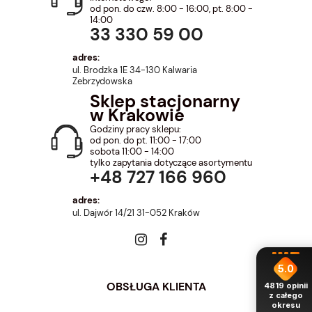
od pon. do czw. 8:00 - 16:00, pt. 8:00 -
14:00
33 330 59 00
adres:
ul. Brodzka 1E 34-130 Kalwaria
Zebrzydowska
Sklep stacjonarny
w Krakowie
Godziny pracy sklepu:
od pon. do pt. 11:00 - 17:00
sobota 11:00 - 14:00
tylko zapytania dotyczące asortymentu
+48 727 166 960
adres:
ul. Dajwór 14/21 31-052 Kraków
5.0
OBSŁUGA KLIENTA
4819
opinii
z całego
okresu