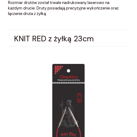
Rozmiar drutów został trwale nadrukowany laserowo na
każdym drucie. Druty posiadają precyzyjne wykończenie oraz
łączenie druta z żyłką.
KNIT RED z żyłką 23cm