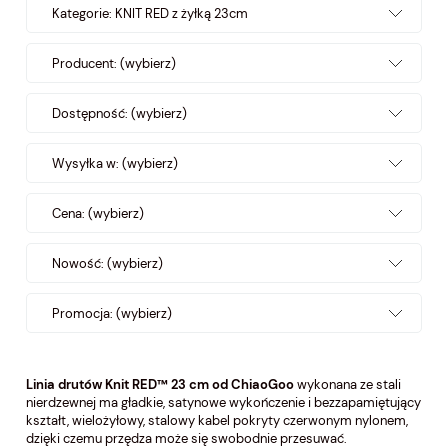
Kategorie: KNIT RED z żyłką 23cm
Producent: (wybierz)
Dostępność: (wybierz)
Wysyłka w: (wybierz)
Cena: (wybierz)
Nowość: (wybierz)
Promocja: (wybierz)
Linia drutów Knit RED™ 23 cm od ChiaoGoo
wykonana ze stali
nierdzewnej ma gładkie, satynowe wykończenie i bezzapamiętujący
kształt, wielożyłowy, stalowy kabel pokryty czerwonym nylonem,
dzięki czemu przędza może się swobodnie przesuwać.