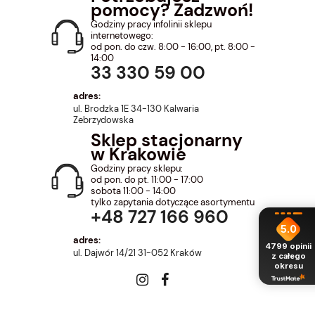
pomocy? Zadzwoń!
Godziny pracy infolinii sklepu
internetowego:
od pon. do czw. 8:00 - 16:00, pt. 8:00 -
14:00
33 330 59 00
adres:
ul. Brodzka 1E 34-130 Kalwaria
Zebrzydowska
Sklep stacjonarny
w Krakowie
Godziny pracy sklepu:
od pon. do pt. 11:00 - 17:00
sobota 11:00 - 14:00
tylko zapytania dotyczące asortymentu
+48 727 166 960
5.0
adres:
4799
opinii
ul. Dajwór 14/21 31-052 Kraków
z całego
okresu