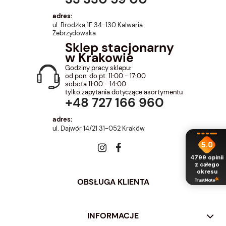
adres:
ul. Brodzka 1E 34-130 Kalwaria
Zebrzydowska
Sklep stacjonarny
w Krakowie
Godziny pracy sklepu:
od pon. do pt. 11:00 - 17:00
sobota 11:00 - 14:00
tylko zapytania dotyczące asortymentu
+48 727 166 960
adres:
ul. Dajwór 14/21 31-052 Kraków
5.0
4799
opinii
z całego
okresu
OBSŁUGA KLIENTA
INFORMACJE