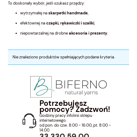
To doskonały wybór, jeśli szukasz przędzy:
wytrzymałej na
skarpetki handmade
,
efektownej na
czapki, rękawiczki i szaliki
,
niepowtarzalnej na drobne
akcesoria i prezenty
.
Nie znaleziono produktów spełniających podane kryteria.
Potrzebujesz
pomocy? Zadzwoń!
Godziny pracy infolinii sklepu
internetowego:
od pon. do czw. 8:00 - 16:00, pt. 8:00 -
14:00
33 330 59 00