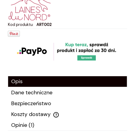
Kod produktu:
ART002
Opis
Dane techniczne
Bezpieczeństwo
Koszty dostawy
Cena nie zawiera ewentualnych kosztów płatności
Opinie
(1)