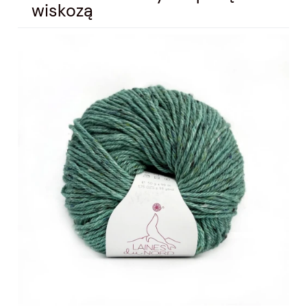
wiskozą