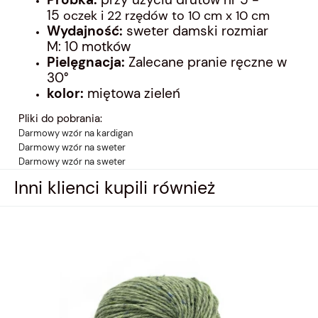
15
oczek i 22 rzędów to 10 cm x 10 cm
Wydajność:
sweter damski rozmiar
M: 10 motków
Pielęgnacja:
Zalecane pranie ręczne w
30°
kolor:
miętowa zieleń
Pliki do pobrania:
Darmowy wzór na kardigan
Darmowy wzór na sweter
Darmowy wzór na sweter
Inni klienci kupili również