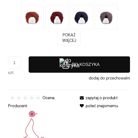
POKAŻ
WIĘCEJ
DO KOSZYKA
szt.
dodaj do przechowalni
Ocena:
zapytaj o produkt
Producent:
poleć znajomemu