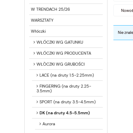
W TRENDACH 25/26
Nowość
WARSZTATY
Włóczki
Nie znal
WŁÓCZKI WG GATUNKU
WŁÓCZKI WG PRODUCENTA
WŁÒCZKI WG GRUBOŚCI
LACE (na druty 1.5-2.25mm)
FINGERING (na druty 2.25-
3.5mm)
SPORT (na druty 3.5-4.5mm)
DK (na druty 4.5-5.5mm)
Aurora