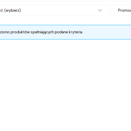
: (wybierz)
Promoc
eziono produktów spełniających podane kryteria.