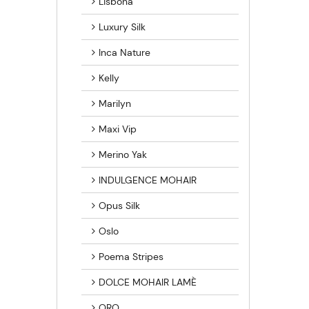
Lisbona
Luxury Silk
Inca Nature
Kelly
Marilyn
Maxi Vip
Merino Yak
INDULGENCE MOHAIR
Opus Silk
Oslo
Poema Stripes
DOLCE MOHAIR LAMÈ
ORO