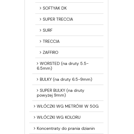
SOFTYAK DK
SUPER TRECCIA
SURF
TRECCIA
ZAFFIRO
WORSTED (na druty 5.5-
6.5mm)
BULKY (na druty 6.5-9mm)
SUPER BULKY (na druty
powyżej 9mm)
WŁÓCZKI WG METRÓW W 50G
WŁÓCZKI WG KOLORU
Koncentraty do prania dzianin