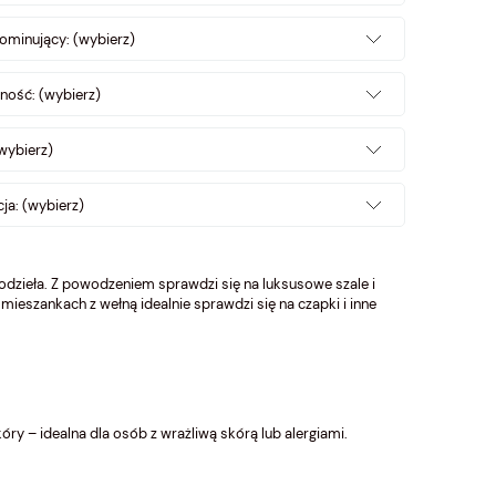
ominujący: (wybierz)
ność: (wybierz)
wybierz)
ja: (wybierz)
kodzieła. Z powodzeniem sprawdzi się na luksusowe szale i
 W mieszankach z wełną idealnie sprawdzi się na czapki i inne
ry – idealna dla osób z wrażliwą skórą lub alergiami.