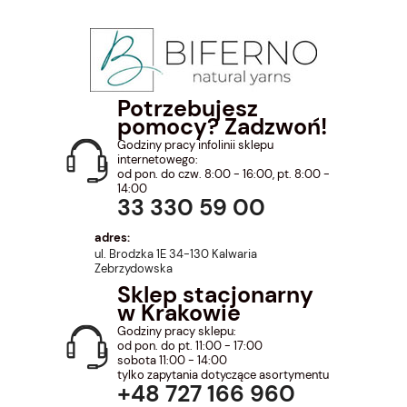
Potrzebujesz
pomocy? Zadzwoń!
Godziny pracy infolinii sklepu
internetowego:
od pon. do czw. 8:00 - 16:00, pt. 8:00 -
14:00
33 330 59 00
adres:
ul. Brodzka 1E 34-130 Kalwaria
Zebrzydowska
Sklep stacjonarny
w Krakowie
Godziny pracy sklepu:
od pon. do pt. 11:00 - 17:00
sobota 11:00 - 14:00
tylko zapytania dotyczące asortymentu
+48 727 166 960