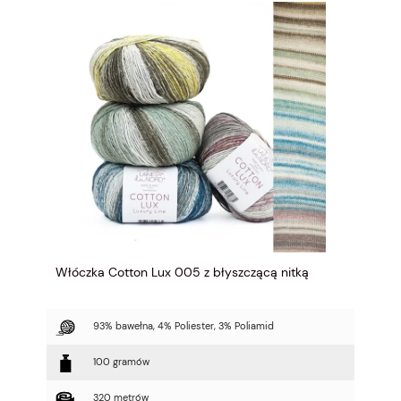
Włóczka Cotton Lux 005 z błyszczącą nitką
93% bawełna, 4% Poliester, 3% Poliamid
100 gramów
320 metrów