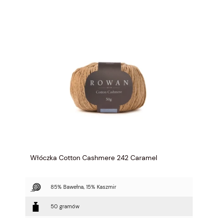
Włóczka Cotton Cashmere 242 Caramel
85% Bawełna, 15% Kaszmir
50 gramów