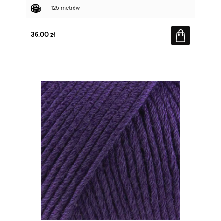
125 metrów
36,00 zł