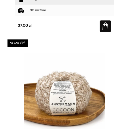
90 metrów
37,00 zł
NOWOŚĆ