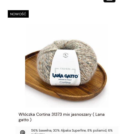
NOWOŚĆ
Włóczka Cortina 31373 mix jasnoszary ( Lana
gatto )
56% bawełna, 30% Alpaka Superfine, 8% poliamid, 6%