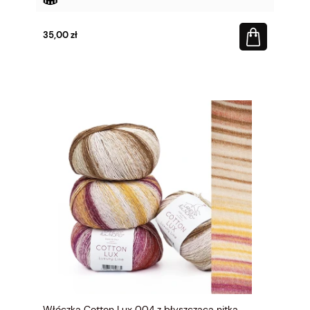
35,00 zł
Włóczka Cotton Lux 004 z błyszczącą nitką