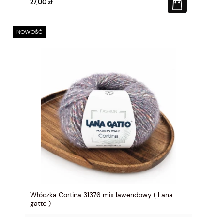
27,00 zł
NOWOŚĆ
Włóczka Cortina 31376 mix lawendowy ( Lana
gatto )