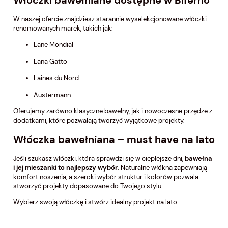
Włóczki bawełniane dostępne w Biferno
W naszej ofercie znajdziesz starannie wyselekcjonowane włóczki
renomowanych marek, takich jak:
Lane Mondial
Lana Gatto
Laines du Nord
Austermann
Oferujemy zarówno klasyczne bawełny, jak i nowoczesne przędze z
dodatkami, które pozwalają tworzyć wyjątkowe projekty.
Włóczka bawełniana – must have na lato
Jeśli szukasz włóczki, która sprawdzi się w cieplejsze dni,
bawełna
i jej mieszanki to najlepszy wybór
. Naturalne włókna zapewniają
komfort noszenia, a szeroki wybór struktur i kolorów pozwala
stworzyć projekty dopasowane do Twojego stylu.
Wybierz swoją włóczkę i stwórz idealny projekt na lato