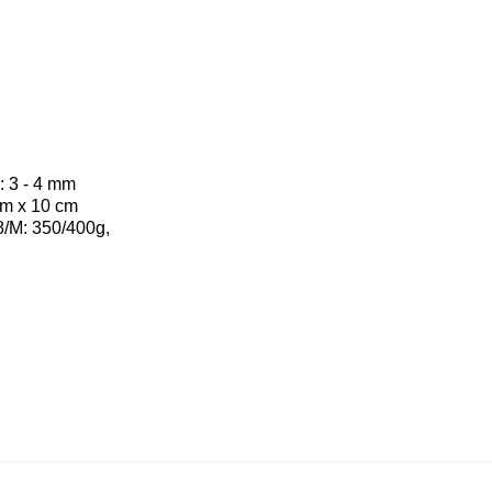
: 3 - 4 mm
cm x 10 cm
8/M: 350/400g,