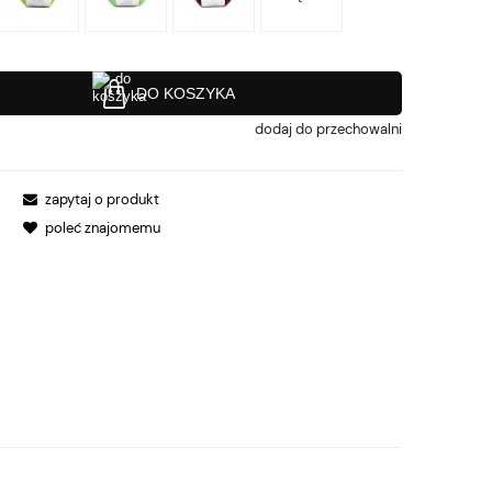
DO KOSZYKA
dodaj do przechowalni
zapytaj o produkt
poleć znajomemu