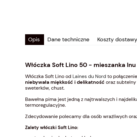
Opis
Dane techniczne
Koszty dostaw
Włóczka Soft Lino 50 - mieszanka ln
Włóczka Soft Lino od
Laines du Nord
to połączenie
niebywała miękkość i delikatność
oraz subtelny 
sweterków, chust.
Bawełna pima jest jedną z najtrwalszych i najdelik
termoregulacyjne.
Zdecydowanie polecamy dla osób wrażliwych oraz 
Zalety włóczki Soft Lino: