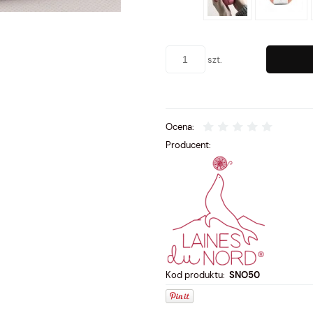
szt.
Ocena:
Producent:
Kod produktu:
SNO50