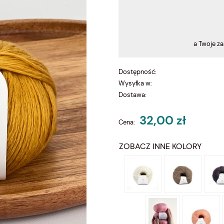
a Twoje z
Dostępność:
Wysyłka w:
Dostawa:
32,00 zł
Cena:
ZOBACZ INNE KOLORY