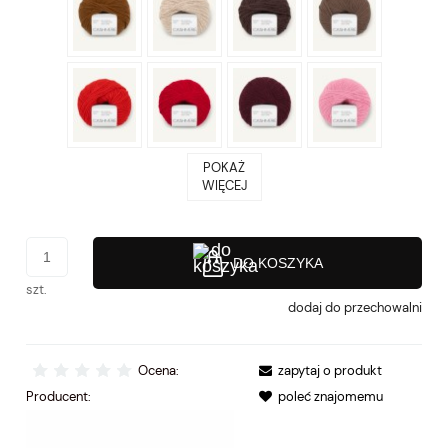
POKAŻ
WIĘCEJ
DO KOSZYKA
szt.
dodaj do przechowalni
Ocena:
zapytaj o produkt
Producent:
poleć znajomemu