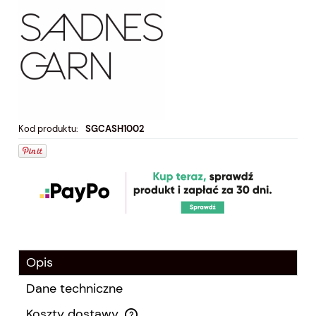
Kod produktu:
SGCASH1002
Opis
Dane techniczne
Koszty dostawy