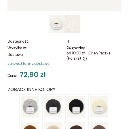
Dostępność:
11
Wysyłka w:
24 godziny
od 10,90 zł
- Orlen Paczka
Dostawa:
(Polska)
sprawdź formy dostawy
Cena nie zawiera ewentualnych kosztów płatności
72,90 zł
Cena:
ZOBACZ INNE KOLORY