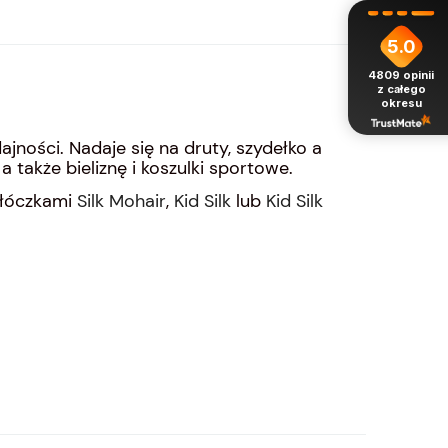
5.0
4809
opinii
z całego
okresu
ności. Nadaje się na druty, szydełko a
 także bieliznę i koszulki sportowe.
włóczkami
Silk Mohair
,
Kid Silk
lub
Kid Silk