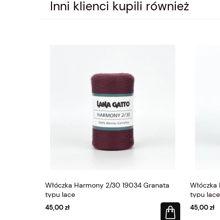
Inni klienci kupili również
Włóczka Harmony 2/30 19034 Granata
Włóczka 
typu lace
typu lace
45,00 zł
45,00 zł