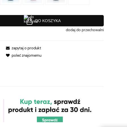
DO KOSZYKA
dodaj do przechowalni
zapytaj o produkt
poleć znajomemu