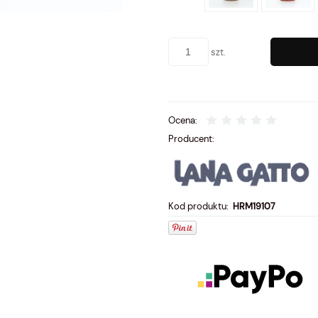
szt.
Ocena:
Producent:
Kod produktu:
HRM19107