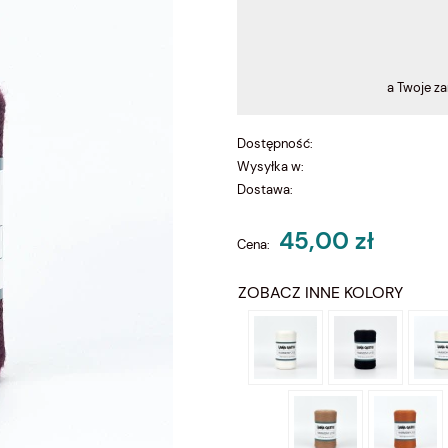
a Twoje z
Dostępność:
Wysyłka w:
Dostawa:
45,00 zł
Cena:
ZOBACZ INNE KOLORY