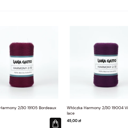
Harmony 2/30 19105 Bordeaux
Włóczka Harmony 2/30 19004 Vi
lace
45,00 zł