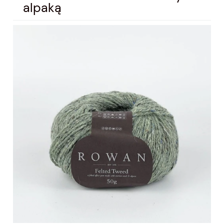
alpaką