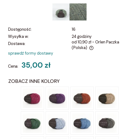
Dostępność:
16
Wysyłka w:
24 godziny
od 10,90 zł
- Orlen Paczka
Dostawa:
(Polska)
sprawdź formy dostawy
Cena nie zawiera ewentualnych kosztów płatności
35,00 zł
Cena:
ZOBACZ INNE KOLORY