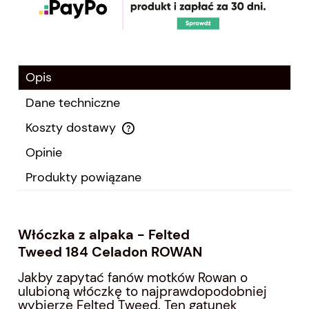
Opis
Dane techniczne
Koszty dostawy
Cena nie zawiera ewentualnych kosztów płatności
Opinie
Produkty powiązane
Włóczka z alpaka - Felted
Tweed 184 Celadon ROWAN
Jakby zapytać fanów motków Rowan o
ulubioną włóczkę to najprawdopodobniej
wybierze Felted Tweed. Ten gatunek