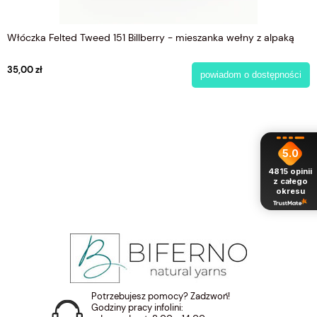
Włóczka Felted Tweed 151 Billberry - mieszanka wełny z alpaką
35,00 zł
powiadom o dostępności
5.0
4815
opinii
z całego
okresu
Potrzebujesz pomocy? Zadzwoń!
Godziny pracy infolini: