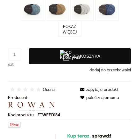
POKAŻ
WIĘCEJ
DO KOSZYKA
szt.
dodaj do przechowalni
Ocena:
zapytaj o produkt
Producent:
poleć znajomemu
Kod produktu:
FTWEED184