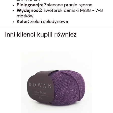
Pielęgnacja:
Zalecane pranie ręczne
Wydajność:
sweterek damski M/38 - 7-8
motków
Kolor:
zieleń seledynowa
Inni klienci kupili również