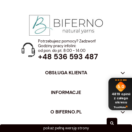
Potrzebujesz pomocy? Zadzwoń!
Godziny pracy infolini:
od pon. do pt. 8:00 - 14:00
+48 536 593 487
OBSŁUGA KLIENTA
5.0
INFORMACJE
4819
opinii
z całego
okresu
O BIFERNO.PL
pokaż pełną wersję strony